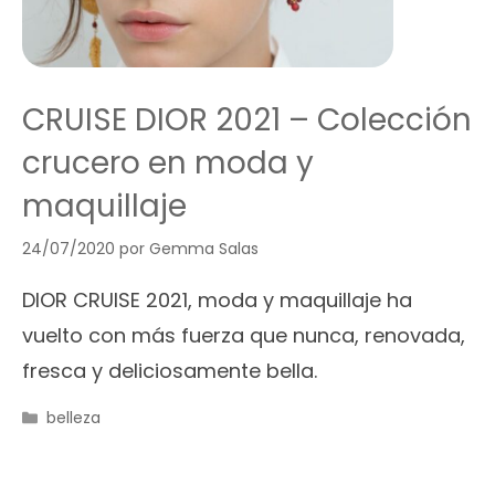
CRUISE DIOR 2021 – Colección
crucero en moda y
maquillaje
24/07/2020
por
Gemma Salas
DIOR CRUISE 2021, moda y maquillaje ha
vuelto con más fuerza que nunca, renovada,
fresca y deliciosamente bella.
Categorías
belleza