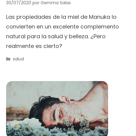
30/07/2020
por
Gemma Salas
Las propiedades de la miel de Manuka lo
convierten en un excelente complemento
natural para la salud y belleza. ¿Pero
realmente es cierto?
Categorías
salud