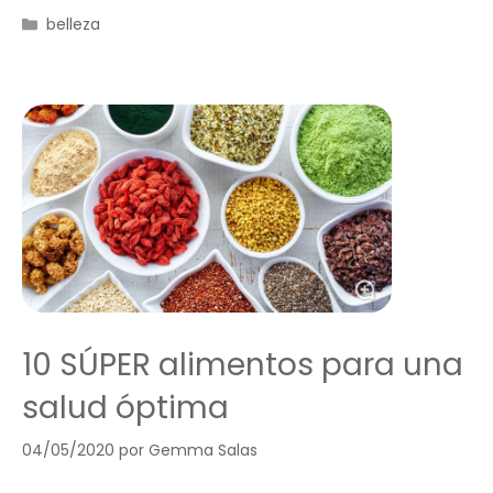
Categorías
belleza
10 SÚPER alimentos para una
salud óptima
04/05/2020
por
Gemma Salas