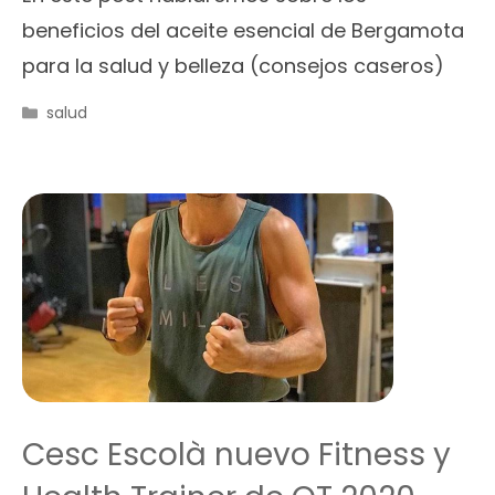
beneficios del aceite esencial de Bergamota
para la salud y belleza (consejos caseros)
Categorías
salud
Cesc Escolà nuevo Fitness y