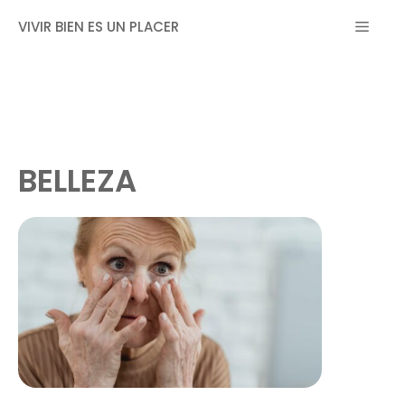
Saltar
MEN
VIVIR BIEN ES UN PLACER
al
contenido
BELLEZA