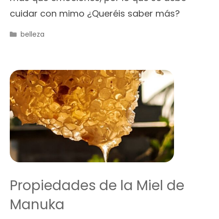
cuidar con mimo ¿Queréis saber más?
Categorías
belleza
Propiedades de la Miel de
Manuka