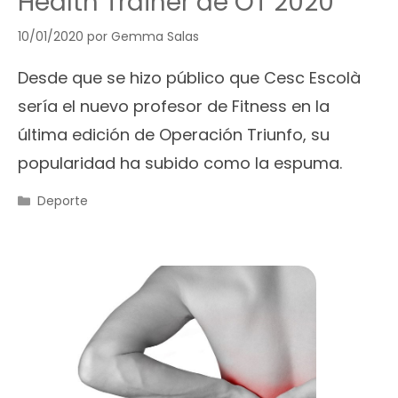
Health Trainer de OT 2020
10/01/2020
por
Gemma Salas
Desde que se hizo público que Cesc Escolà
sería el nuevo profesor de Fitness en la
última edición de Operación Triunfo, su
popularidad ha subido como la espuma.
Categorías
Deporte