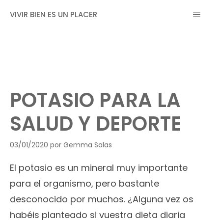
Saltar
MEN
VIVIR BIEN ES UN PLACER
al
contenido
POTASIO PARA LA
SALUD Y DEPORTE
03/01/2020
por
Gemma Salas
El potasio es un mineral muy importante
para el organismo, pero bastante
desconocido por muchos. ¿Alguna vez os
habéis planteado si vuestra dieta diaria