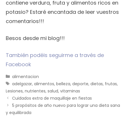
contiene verdura, fruta y alimentos ricos en
potasio? Estaré encantada de leer vuestros
comentarios!!!
Besos desde mi blog!!!
También podéis seguirme a través de
Facebook
Categorías
alimentacion
Etiquetas
adelgazar
,
alimentos
,
belleza
,
deporte
,
dietas
,
frutas
,
Lesiones
,
nutrientes
,
salud
,
vitaminas
Cuidados extra de maquillaje en fiestas
5 propósitos de año nuevo para lograr una dieta sana
y equilibrada