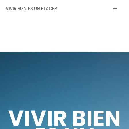
Saltar
MEN
VIVIR BIEN ES UN PLACER
al
contenido
VIVIR BIEN