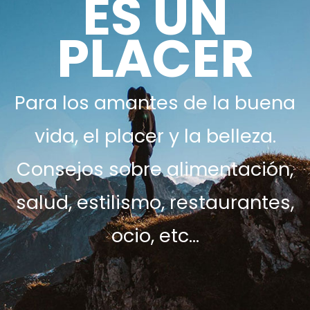
ES UN
PLACER
Para los amantes de la buena
vida, el placer y la belleza.
Consejos sobre alimentación,
salud, estilismo, restaurantes,
ocio, etc…