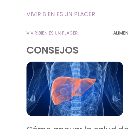
Saltar
al
VIVIR BIEN ES UN PLACER
contenido
VIVIR BIEN ES UN PLACER
ALIMEN
CONSEJOS