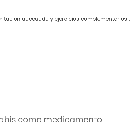
mentación adecuada y ejercicios complementarios 
nabis como medicamento