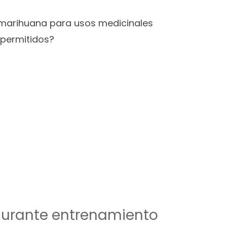
 marihuana para usos medicinales
 permitidos?
 durante entrenamiento