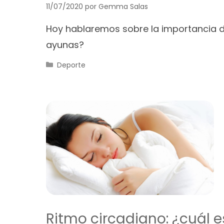
11/07/2020
por
Gemma Salas
Hoy hablaremos sobre la importancia de
ayunas?
Categorías
Deporte
Ritmo circadiano: ¿cuál es