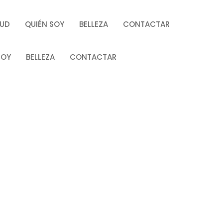
LUD
QUIÉN SOY
BELLEZA
CONTACTAR
SOY
BELLEZA
CONTACTAR