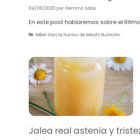
04/06/2020
por
Gemma Salas
En este post hablaremos sobre el Ritmo 
Categorías
Mikel García Iturrioz de Misohi Nutrición
Jalea real astenia y tris