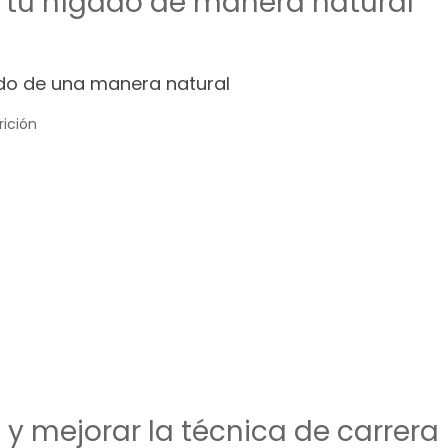
 tu hígado de manera natural
ado de una manera natural
rición
y mejorar la técnica de carrera