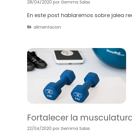
28/04/2020
por
Gemma Salas
En este post hablaremos sobre jalea real
Categorías
alimentacion
Fortalecer la musculatur
22/04/2020
por
Gemma Salas