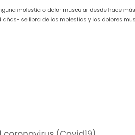
nguna molestia o dolor muscular desde hace más
 años- se libra de las molestias y los dolores mu
 coronavirus (Covid19)