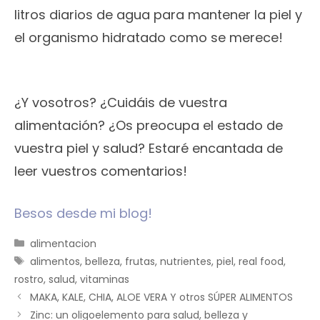
litros diarios de agua para mantener la piel y
el organismo hidratado como se merece!
¿Y vosotros? ¿Cuidáis de vuestra
alimentación? ¿Os preocupa el estado de
vuestra piel y salud? Estaré encantada de
leer vuestros comentarios!
Besos desde mi blog!
Categorías
alimentacion
Etiquetas
alimentos
,
belleza
,
frutas
,
nutrientes
,
piel
,
real food
,
rostro
,
salud
,
vitaminas
MAKA, KALE, CHIA, ALOE VERA Y otros SÚPER ALIMENTOS
Zinc: un oligoelemento para salud, belleza y