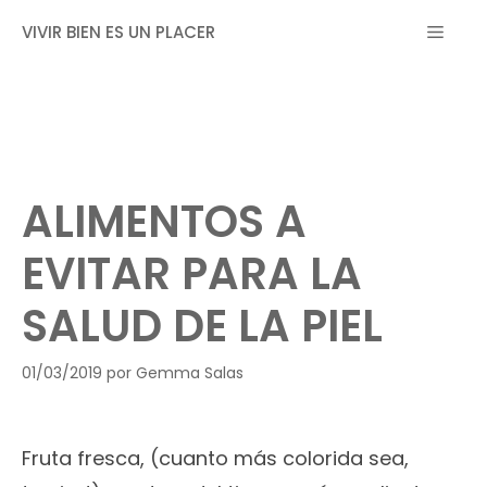
Saltar
MEN
VIVIR BIEN ES UN PLACER
al
contenido
ALIMENTOS A
EVITAR PARA LA
SALUD DE LA PIEL
01/03/2019
por
Gemma Salas
Fruta fresca, (cuanto más colorida sea,