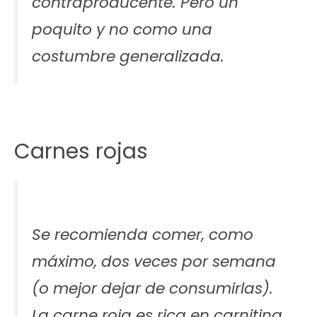
contraproducente. Pero un
poquito y no como una
costumbre generalizada.
Carnes rojas
Se recomienda comer, como
máximo, dos veces por semana
(o mejor dejar de consumirlas).
La carne roja es rica en carnitina,