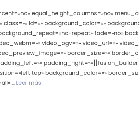
ercent=»no» equal_height_columns=»no» menu_a
bility» class=»» id=»» background_color=»» backgro
 background_repeat=»no-repeat» fade=»no» bac
ideo_webm=»» video_ogv=»» video_url=»» video_a
deo_preview_image=»» border_size=»» border_co
dding_left=»» padding_right=»»][fusion_builde
sition=»left top» background_color=»» border_si
all» …
Leer más