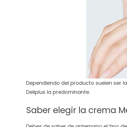
Dependiendo del producto suelen ser l
Deliplus la predominante.
Saber elegir la crema 
Debes de saber de antemano el tipo de 