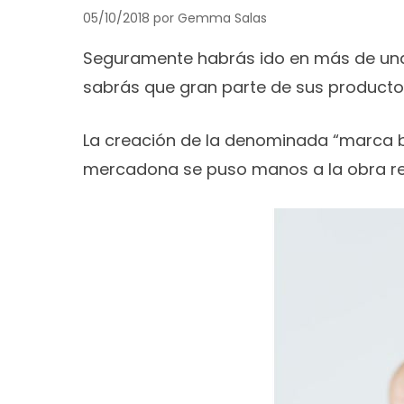
05/10/2018
por
Gemma Salas
Seguramente habrás ido en más de una
sabrás que gran parte de sus product
La creación de la denominada “marca b
mercadona se puso manos a la obra rest