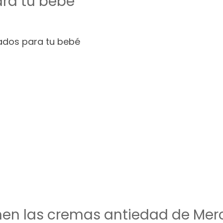
ara tu bebé
ados para tu bebé
ienen las cremas antiedad de Me