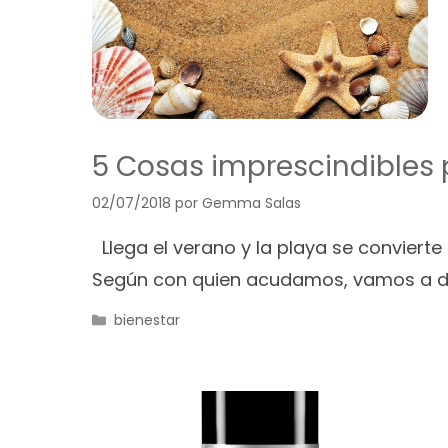
5 Cosas imprescindibles p
02/07/2018
por
Gemma Salas
Llega el verano y la playa se convierte
Según con quien acudamos, vamos a dar
Categorías
bienestar