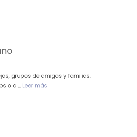
ano
jas, grupos de amigos y familias.
os o a …
Leer más