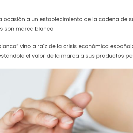
 ocasión a un establecimiento de la cadena de 
os son marca blanca.
lanca” vino a raíz de la crisis económica españo
ándole el valor de la marca a sus productos pero