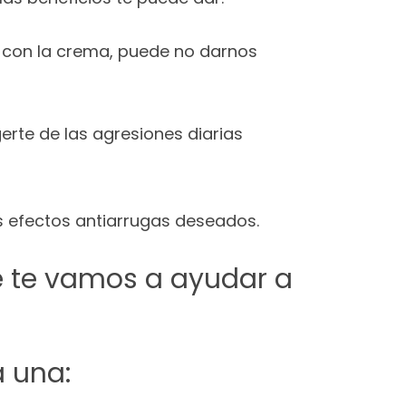
 con la crema, puede no darnos
erte de las agresiones diarias
os efectos antiarrugas deseados.
ue te vamos a ayudar a
 una: