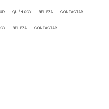
LUD
QUIÉN SOY
BELLEZA
CONTACTAR
SOY
BELLEZA
CONTACTAR