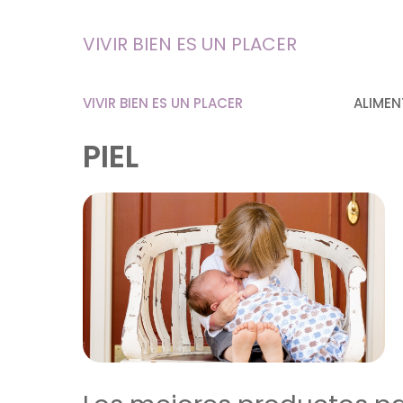
Saltar
al
VIVIR BIEN ES UN PLACER
contenido
VIVIR BIEN ES UN PLACER
ALIMEN
PIEL