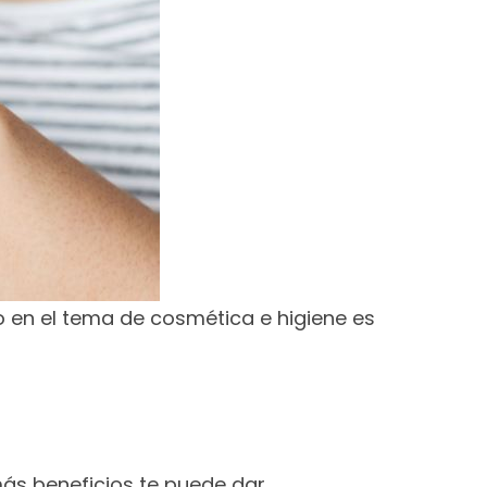
o en el tema de cosmética e higiene es
ás beneficios te puede dar.