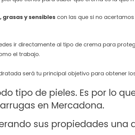
, grasas y sensibles
con las que si no acertamos
uedes ir directamente al tipo de crema para proteg
omo el trabajo.
dratada será tu principal objetivo para obtener l
odo tipo de pieles.
Es por lo q
iarrugas en Mercadona.
erando sus propiedades una a