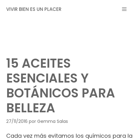
Saltar
MEN
VIVIR BIEN ES UN PLACER
al
contenido
15 ACEITES
ESENCIALES Y
BOTÁNICOS PARA
BELLEZA
27/11/2016
por
Gemma Salas
Cada vez más evitamos los químicos para la