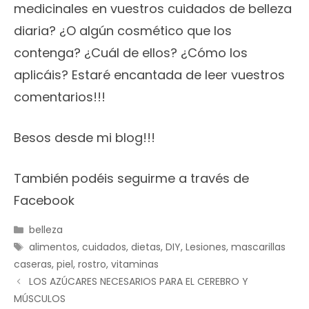
medicinales en vuestros cuidados de belleza
diaria? ¿O algún cosmético que los
contenga? ¿Cuál de ellos? ¿Cómo los
aplicáis? Estaré encantada de leer vuestros
comentarios!!!
Besos desde mi blog!!!
También podéis seguirme a través de
Facebook
Categorías
belleza
Etiquetas
alimentos
,
cuidados
,
dietas
,
DIY
,
Lesiones
,
mascarillas
caseras
,
piel
,
rostro
,
vitaminas
LOS AZÚCARES NECESARIOS PARA EL CEREBRO Y
MÚSCULOS