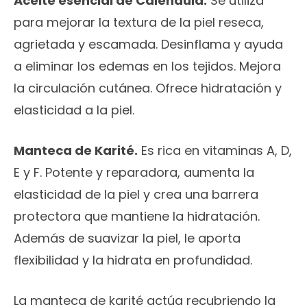
Aceite esencial de Caléndula.
Se utiliza
para mejorar la textura de la piel reseca,
agrietada y escamada. Desinflama y ayuda
a eliminar los edemas en los tejidos. Mejora
la circulación cutánea. Ofrece hidratación y
elasticidad a la piel.
Manteca de Karité.
Es rica en vitaminas A, D,
E y F. Potente y reparadora, aumenta la
elasticidad de la piel y crea una barrera
protectora que mantiene la hidratación.
Además de suavizar la piel, le aporta
flexibilidad y la hidrata en profundidad.
La manteca de karité actúa recubriendo la