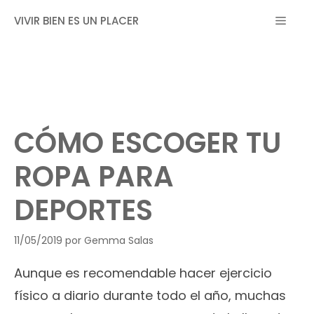
Saltar
MEN
VIVIR BIEN ES UN PLACER
al
contenido
CÓMO ESCOGER TU
ROPA PARA
DEPORTES
11/05/2019
por
Gemma Salas
Aunque es recomendable hacer ejercicio
físico a diario durante todo el año, muchas