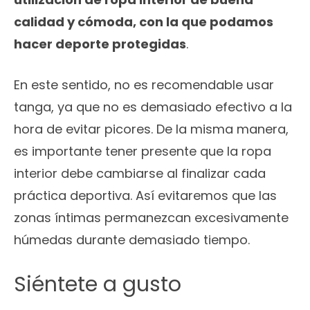
calidad y cómoda, con la que podamos
hacer deporte protegidas
.
En este sentido, no es recomendable usar
tanga, ya que no es demasiado efectivo a la
hora de evitar picores. De la misma manera,
es importante tener presente que la ropa
interior debe cambiarse al finalizar cada
práctica deportiva. Así evitaremos que las
zonas íntimas permanezcan excesivamente
húmedas durante demasiado tiempo.
Siéntete a gusto