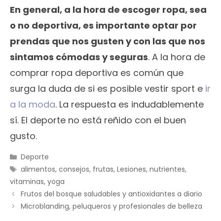
En general, a la hora de escoger ropa, sea
o no deportiva, es importante optar por
prendas que nos gusten y con las que nos
sintamos cómodas y seguras
. A la hora de
comprar ropa deportiva es común que
surga la duda de si es posible vestir sport e
ir
a la moda
. La respuesta es indudablemente
sí. El deporte no está reñido con el buen
gusto.
Categorías
Deporte
Etiquetas
alimentos
,
consejos
,
frutas
,
Lesiones
,
nutrientes
,
vitaminas
,
yoga
Frutos del bosque saludables y antioxidantes a diario
Microblanding, peluqueros y profesionales de belleza