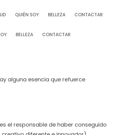
LUD
QUIÉN SOY
BELLEZA
CONTACTAR
SOY
BELLEZA
CONTACTAR
Hay alguna esencia que refuerce
, es el responsable de haber conseguido
reativo diferente e innovador),