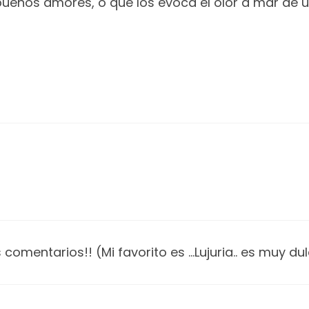
uenos amores, o que los evoca el olor a mar de u
s comentarios!! (Mi favorito es …Lujuria.. es muy d