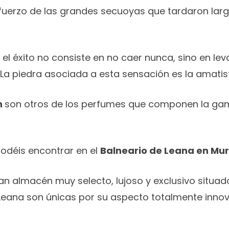
fuerzo de las grandes secuoyas que tardaron larg
 el éxito no consiste en no caer nunca, sino en le
La piedra asociada a esta sensación es la amatis
n
son otros de los perfumes que componen la ga
podéis encontrar en el
Balneario de Leana en Mu
ran almacén muy selecto, lujoso y exclusivo situa
eana son únicas por su aspecto totalmente innova