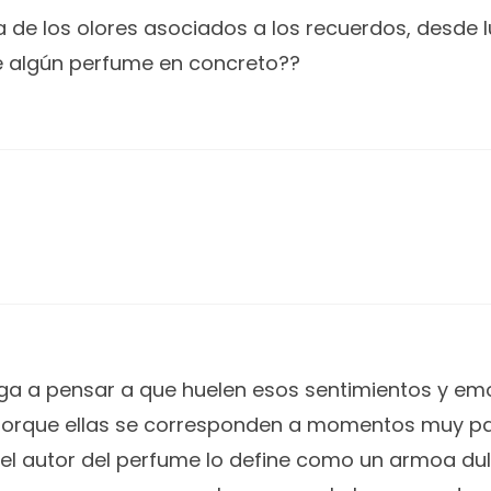
 de los olores asociados a los recuerdos, desde l
 algún perfume en concreto??
nga a pensar a que huelen esos sentimientos y em
, porque ellas se corresponden a momentos muy par
a el autor del perfume lo define como un armoa d