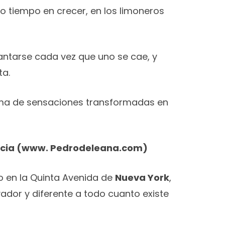
o tiempo en crecer, en los limoneros
vantarse cada vez que uno se cae, y
ta.
ma de sensaciones transformadas en
rcia (www. Pedrodeleana.com)
do en la Quinta Avenida de
Nueva York
,
dor y diferente a todo cuanto existe