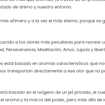
stado de ánimo y nuestro entorno.
el más efímero y a la vez el más eterno, porque se 
»
currido a los olores más peculiares para recrear
d, Perseverancia, Meditación, Amor, Lujuria y liber
es está basado en aromas característicos que n
os transportan directamente a ese olor que no 
stá basado en el oxígeno de un jet privado, el cuer
el aroma y la marca del poder, pero más allá de l