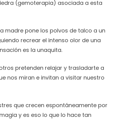
piedra (gemoterapia) asociada a esta
na madre pone los polvos de talco a un
uiendo recrear el intenso olor de una
nsación es la unaquita.
otros pretenden relajar y trasladarte a
e nos miran e invitan a visitar nuestro
lvestres que crecen espontáneamente por
 magia y es eso lo que lo hace tan