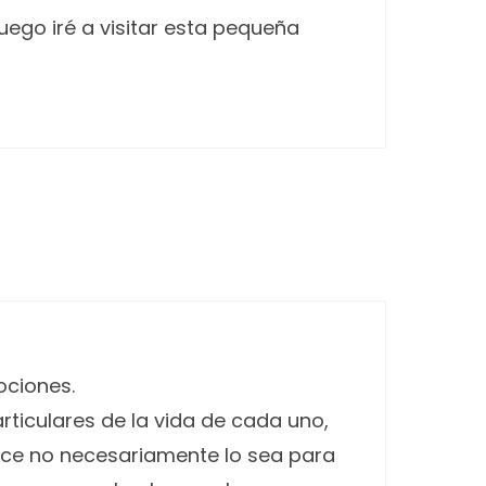
uego iré a visitar esta pequeña
ociones.
ticulares de la vida de cada uno,
ulce no necesariamente lo sea para