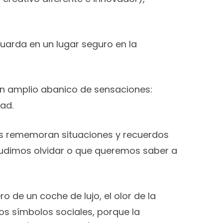
guarda en un lugar seguro en la
 un amplio abanico de sensaciones:
tad.
os rememoran situaciones y recuerdos
pudimos olvidar o que queremos saber a
o de un coche de lujo, el olor de la
os símbolos sociales, porque la