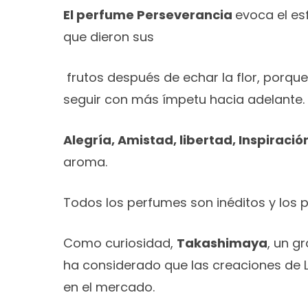
El perfume Perseverancia
evoca el es
que dieron sus
frutos después de echar la flor, porque
seguir con más ímpetu hacia adelante. 
Alegría, Amistad, libertad, Inspiració
aroma.
Todos los perfumes son inéditos y los 
Como curiosidad,
Takashimaya
, un g
ha considerado que las creaciones de L
en el mercado.