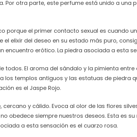
. Por otra parte, este perfume está unido a una 
alco porque el primer contacto sexual es cuando u
el elixir del deseo en su estado más puro, consig
 encuentro erótico. La piedra asociada a esta se
e todos. El aroma del sándalo y la pimienta entre 
 a los templos antiguos y las estatuas de piedra qu
ación es el Jaspe Rojo.
 cercano y cálido. Evoca al olor de las flores si
que no obedece siempre nuestros deseos. Esta es su
asociada a esta sensación es el cuarzo rosa.