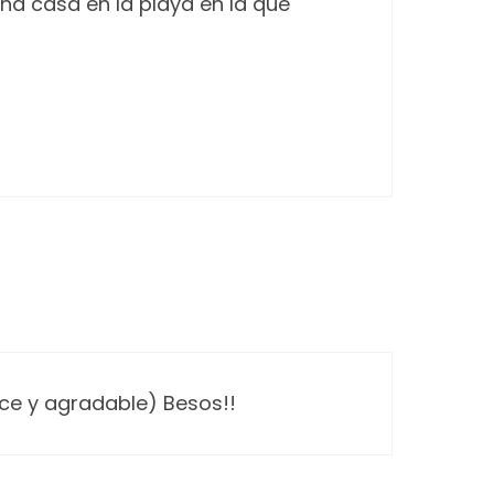
na casa en la playa en la que
ulce y agradable) Besos!!