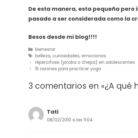
De esta manera, esta pequeña pero i
pasado a ser considerada como la cr
Besos desde mi blog!!!!
Categorías
bienestar
Etiquetas
belleza
,
curiosidades
,
emociones
Hipercifosis (joroba o chepa) en adolescentes
15 razones para practicar yoga
3 comentarios en «¿A qué 
Tati
08/02/2010 a las 11:04