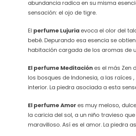
abundancia radica en su misma esencia
sensación: el ojo de tigre.
El
perfume Lujuria
evoca el olor del t
bebé. Depurando esa esencia se obtiene 
habitación cargada de los aromas de un
El perfume Meditación
es el más Zen d
los bosques de Indonesia, a las raíces ,
interior. La piedra asociada a esta sens
El perfume Amor
es muy meloso, dulce,
la caricia del sol, a un niño travieso 
maravilloso. Así es el amor. La piedra 