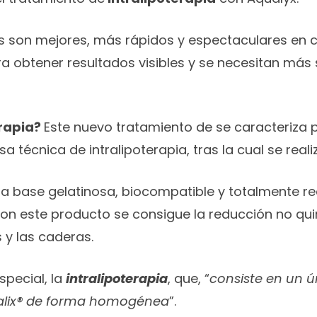
ados son mejores, más rápidos y espectaculares en
 obtener resultados visibles y se necesitan más
erapia?
Este nuevo tratamiento de se caracteriza p
 técnica de intralipoterapia, tras la cual se reali
a base gelatinosa, biocompatible y totalmente rea
on este producto se consigue la reducción no quirú
 y las caderas.
special, la
intralipoterapia
, que, “
consiste en un ú
qualix® de forma homogénea
”.