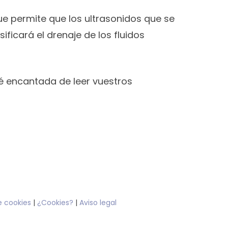
que permite que los ultrasonidos que se
ficará el drenaje de los fluidos
ré encantada de leer vuestros
e cookies
|
¿Cookies?
|
Aviso legal