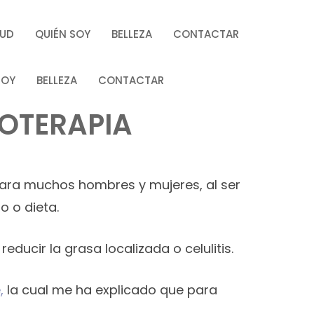
LUD
QUIÉN SOY
BELLEZA
CONTACTAR
SOY
BELLEZA
CONTACTAR
POTERAPIA
para muchos hombres y mujeres, al ser
o o dieta.
ucir la grasa localizada o celulitis.
,
la cual me ha explicado que para