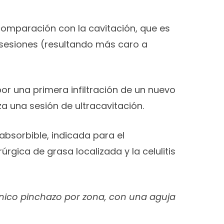
 comparación con la cavitación, que es
 sesiones (resultando más caro a
or una primera infiltración de un nuevo
za una sesión de ultracavitación.
bsorbible, indicada para el
rgica de grasa localizada y la celulitis
nico pinchazo por zona, con una aguja