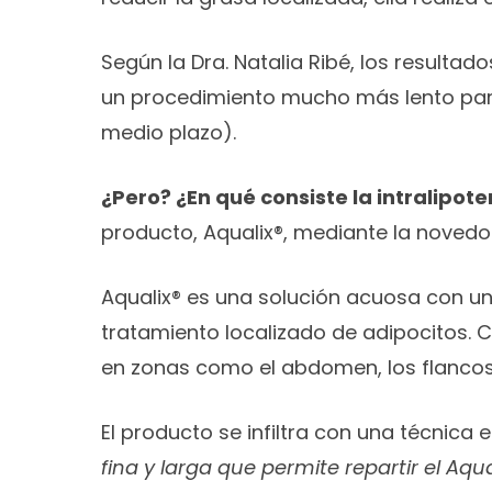
Según la Dra. Natalia Ribé, los result
un procedimiento mucho más lento para
medio plazo).
¿Pero? ¿En qué consiste la intralipot
producto, Aqualix®, mediante la novedosa
Aqualix® es una solución acuosa con un
tratamiento localizado de adipocitos. C
en zonas como el abdomen, los flancos
El producto se infiltra con una técnica e
fina y larga que permite repartir el A