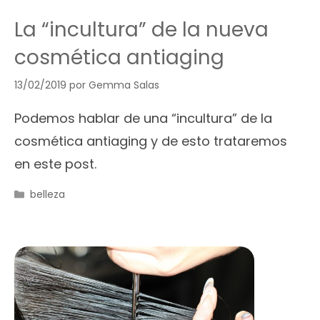
La “incultura” de la nueva
cosmética antiaging
13/02/2019
por
Gemma Salas
Podemos hablar de una “incultura” de la
cosmética antiaging y de esto trataremos
en este post.
Categorías
belleza