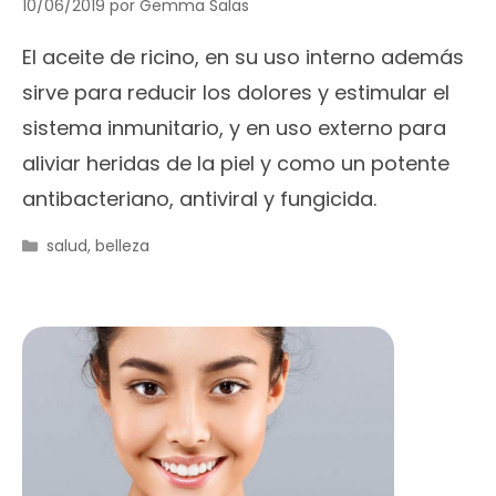
10/06/2019
por
Gemma Salas
El aceite de ricino, en su uso interno además
sirve para reducir los dolores y estimular el
sistema inmunitario, y en uso externo para
aliviar heridas de la piel y como un potente
antibacteriano, antiviral y fungicida.
Categorías
salud
,
belleza