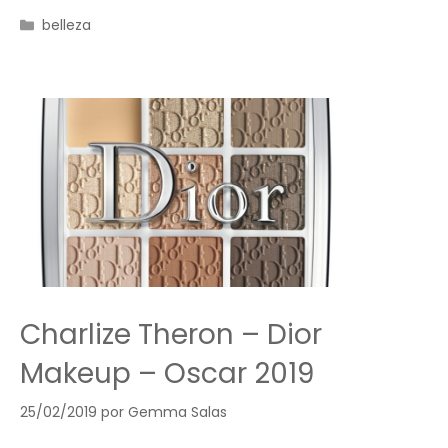
Categorías
belleza
Charlize Theron – Dior
Makeup – Oscar 2019
25/02/2019
por
Gemma Salas