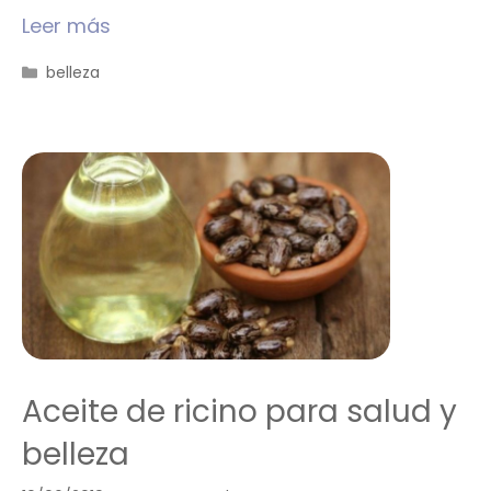
Leer más
Categorías
belleza
Aceite de ricino para salud y
belleza