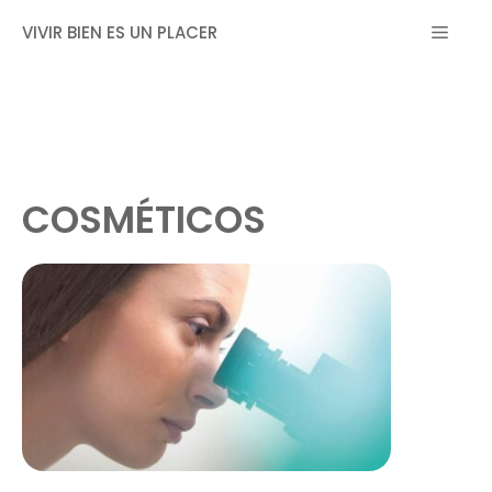
Saltar
MEN
VIVIR BIEN ES UN PLACER
al
contenido
COSMÉTICOS