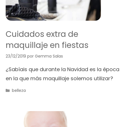
Cuidados extra de
maquillaje en fiestas
23/12/2019
por
Gemma Salas
¿Sabíais que durante la Navidad es la época
en la que más maquillaje solemos utilizar?
Categorías
belleza