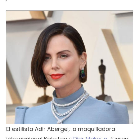
El estilista Adir Abergel, la maquilladora
internacional Kate Lee y
Dior Makeup
, fueron