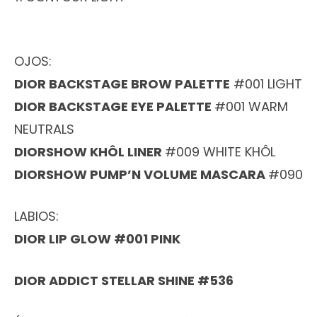
OJOS:
DIOR BACKSTAGE BROW PALETTE
#001 LIGHT
DIOR BACKSTAGE EYE PALETTE
#001 WARM
NEUTRALS
DIORSHOW KHÔL LINER
#009 WHITE KHÔL
DIORSHOW PUMP’N VOLUME MASCARA
#090
LABIOS:
DIOR LIP GLOW #001 PINK
DIOR ADDICT STELLAR SHINE #536