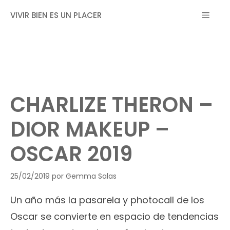
Saltar
MEN
VIVIR BIEN ES UN PLACER
al
contenido
CHARLIZE THERON –
DIOR MAKEUP –
OSCAR 2019
25/02/2019
por
Gemma Salas
Un año más la pasarela y photocall de los
Oscar se convierte en espacio de tendencias