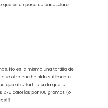
do que es un poco calórico…claro
nde. No es lo mismo una tortilla de
, que otra que ha sido sutilmente
 que otra tortilla en la que la
s 270 calorías por 100 gramos (o
sos!!!