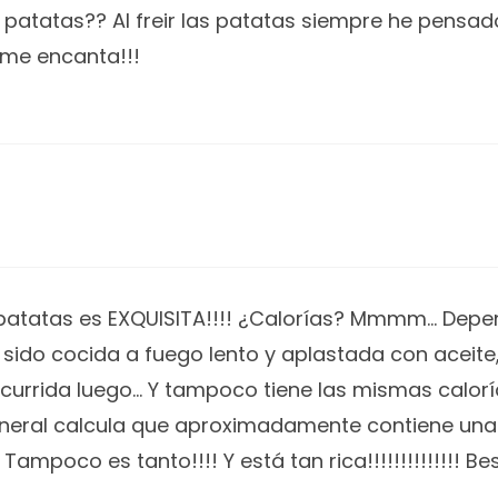
de patatas?? Al freir las patatas siempre he pensa
 me encanta!!!
 de patatas es EXQUISITA!!!! ¿Calorías? Mmmm… Depe
 sido cocida a fuego lento y aplastada con aceite
currida luego… Y tampoco tiene las mismas calorías
eneral calcula que aproximadamente contiene una
ampoco es tanto!!!! Y está tan rica!!!!!!!!!!!!!! Be