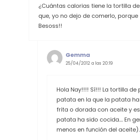
¿Cuántas calorias tiene la tortilla 
que, yo no dejo de comerlo, porque
Besoss!!
Gemma
25/04/2012 a las 20:19
Hola Nay!!!! Sí!!! La tortilla
patata en la que la patata ha
frita o dorada con aceite y es
patata ha sido cocida…. En g
menos en función del aceite). T