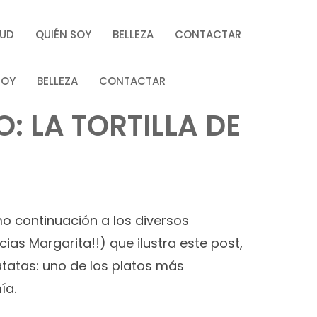
LUD
QUIÉN SOY
BELLEZA
CONTACTAR
SOY
BELLEZA
CONTACTAR
: LA TORTILLA DE
mo continuación a los diversos
as Margarita!!) que ilustra este post,
atatas: uno de los platos más
ía.