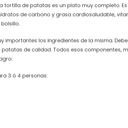
a tortilla de patatas es un plato muy completo. Es 
idratos de carbono y grasa cardiosaludable, vitami
olsillo.
y importantes los ingredientes de la misma. Deben 
o: patatas de calidad. Todos esos componentes,
agro:
ara 3 ó 4 personas: