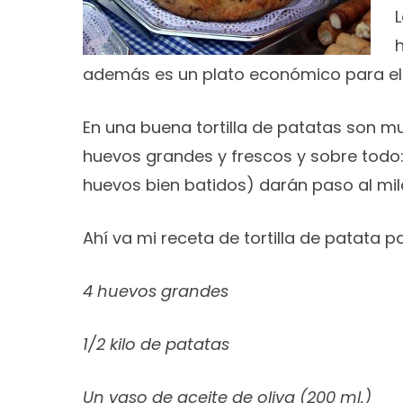
L
h
además es un plato económico para el b
En una buena tortilla de patatas son mu
huevos grandes y frescos y sobre tod
huevos bien batidos) darán paso al mil
Ahí va mi receta de tortilla de patata p
4 huevos grandes
1/2 kilo de patatas
Un vaso de aceite de oliva (200 ml.)