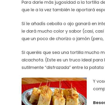
Para darle más jugosidad a la tortilla 
que le a la vez también le aportará es
Si le añadís cebolla o ajo ganará en i
le dará mucho color y sabor (casi, casi
que un poco de chorizo o jamón (pero, c
Si queréis que sea una tortilla mucho 
alcachofa. (Este es un truco ideal par
sutilmente “disfrazada” entre la patata 
Y vos
compa
Besos