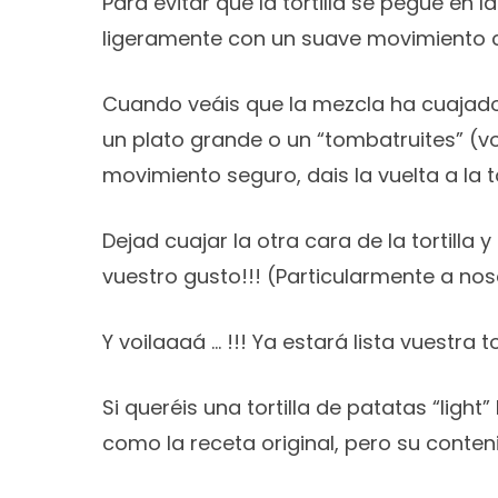
Para evitar que la tortilla se pegue en l
ligeramente con un suave movimiento ci
Cuando veáis que la mezcla ha cuajado 
un plato grande o un “tombatruites” (vo
movimiento seguro, dais la vuelta a la tor
Dejad cuajar la otra cara de la tortill
vuestro gusto!!! (Particularmente a nos
Y voilaaaá … !!! Ya estará lista vuestra t
Si queréis una tortilla de patatas “lig
como la receta original, pero su conte