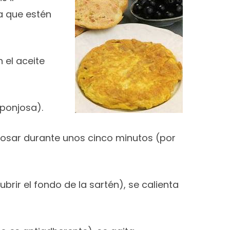
a que estén
 el aceite
sponjosa).
posar durante unos cinco minutos (por
rir el fondo de la sartén), se calienta