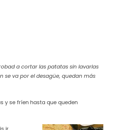
bad a cortar las patatas sin lavarlas
ón se va por el desagüe, quedan más
s y se fríen hasta que queden
s ir