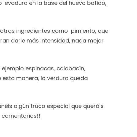
o levadura en la base del huevo batido,
 otros ingredientes como pimiento, que
ieran darle más intensidad, nada mejor
r ejemplo espinacas, calabacín,
de esta manera, la verdura queda
enéis algún truco especial que queráis
 comentarios!!