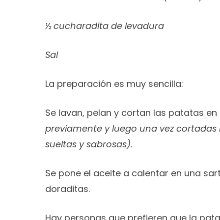
½ cucharadita de levadura
Sal
La preparación es muy sencilla:
Se lavan, pelan y cortan las patatas en 
previamente y luego una vez cortadas 
sueltas y sabrosas).
Se pone el aceite a calentar en una sa
doraditas.
Hay personas que prefieren que la pata