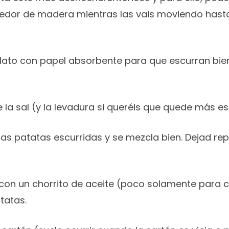
edor de madera mientras las vais moviendo hast
lato con papel absorbente para que escurran bien
 la sal (y la levadura si queréis que quede más e
as patatas escurridas y se mezcla bien. Dejad re
 con un chorrito de aceite (poco solamente para cub
tatas.