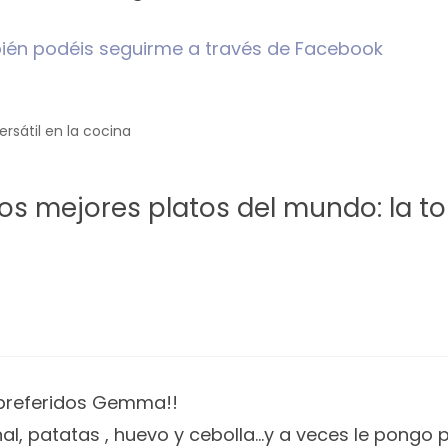
én podéis seguirme a través de Facebook
rsátil en la cocina
s mejores platos del mundo: la tor
referidos Gemma!!
al, patatas , huevo y cebolla…y a veces le pongo 