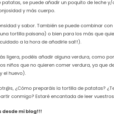
de patatas, se puede añadir un poquito de leche y/
ponjosidad y más cuerpo.
ntensidad y sabor. También se puede combinar con
 una tortilla paisana) o bien para los más que qu
uidado a la hora de añadirle sal!!).
más ligera, podéis añadir alguna verdura, como po
a los niños que no quieren comer verdura, ya que 
y el huevo).
otr@s, ¿Cómo preparáis la tortilla de patatas? ¿T
rtir conmigo? Estaré encantada de leer vuestros
 desde mi blog!!!