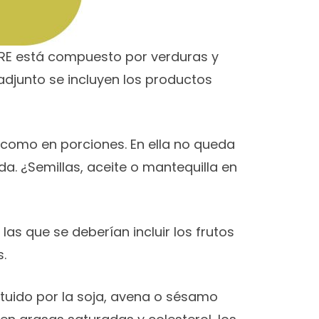
PRE está compuesto por verduras y
adjunto se incluyen los productos
s como en porciones. En ella no queda
ida. ¿Semillas, aceite o mantequilla en
las que se deberían incluir los frutos
s.
tituido por la soja, avena o sésamo