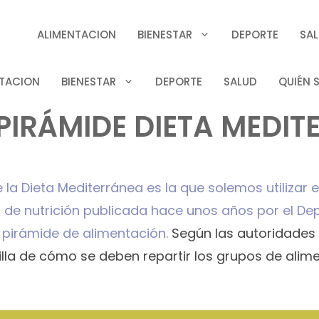
ALIMENTACION
BIENESTAR
DEPORTE
SA
TACION
BIENESTAR
DEPORTE
SALUD
QUIÉN 
PIRÁMIDE DIETA MEDI
la Dieta Mediterránea es la que solemos utilizar
ía de nutrición publicada hace unos años por el D
 pirámide de alimentación.
Según las autoridades
lla de cómo se deben repartir los grupos de alime