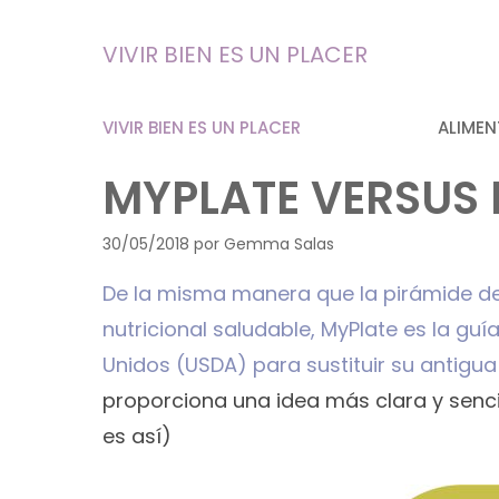
Saltar
al
VIVIR BIEN ES UN PLACER
contenido
VIVIR BIEN ES UN PLACER
ALIMEN
MYPLATE VERSUS 
30/05/2018
por
Gemma Salas
De la misma manera que la pirámide de 
nutricional saludable, MyPlate es la gu
Unidos (USDA) para sustituir su antigua
proporciona una idea más clara y senci
es así)