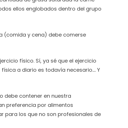
 todos ellos englobados dentro del grupo
oma (comida y cena) debe comerse
icio físico. Sí, ya sé que el ejercicio
ísica a diario es todavía necesario…. Y
ato debe contener en nuestra
n preferencia por alimentos
ar para los que no son profesionales de