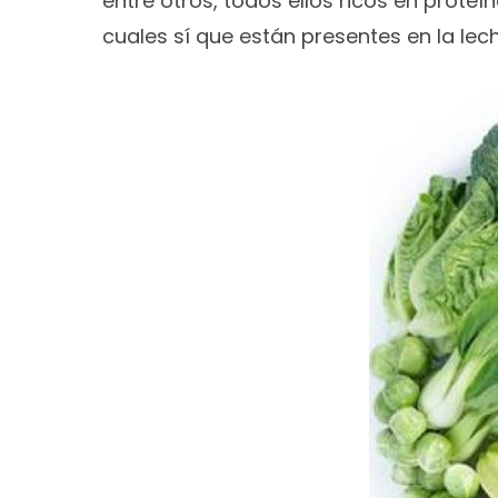
entre otros, todos ellos ricos en proteí
cuales sí que están presentes en la lec