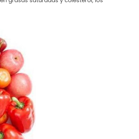
 en grasas saturadas y colesterol, los