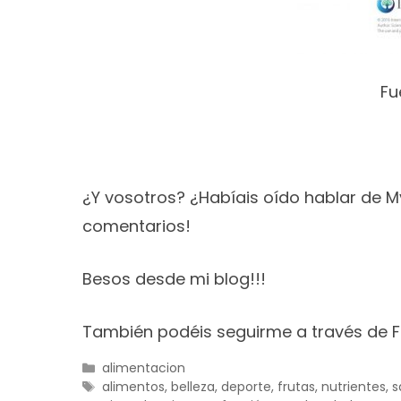
Fu
¿Y vosotros? ¿Habíais oído hablar de M
comentarios!
Besos desde mi blog!!!
También podéis seguirme a través de 
Categorías
alimentacion
Etiquetas
alimentos
,
belleza
,
deporte
,
frutas
,
nutrientes
,
s