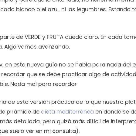
escado blanco o el azul, ni las legumbres. Estando
 parte de VERDE y FRUTA queda claro. En cada t
a. Algo vamos avanzando.
en esta nueva guía no se habla para nada del ejerc
recordar que se debe practicar algo de actividad f
able. Nada mal para recordar
ria de esta versión práctica de lo que nuestro pl
 de pirámide de
dieta mediterránea
en donde se da
ás detallada, pero quizá más difícil de interpret
que suelo ver en mi consulta).