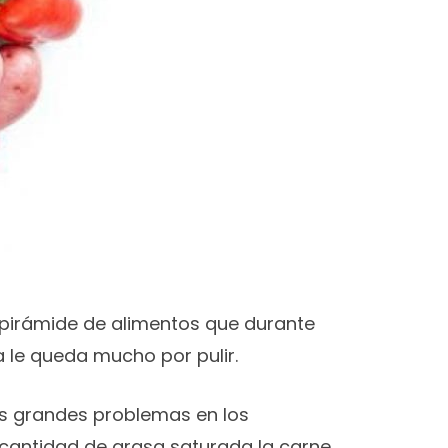
 pirámide de alimentos que durante
a le queda mucho por pulir.
os grandes problemas en los
 cantidad de grasa saturada la carne