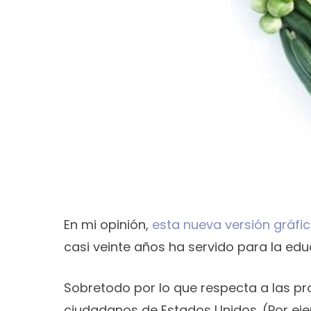
En mi opinión,
esta nueva versión gráfi
casi veinte años ha servido para la edu
Sobretodo por lo que respecta a las pr
ciudadanos de Estados Unidos. (Por eje