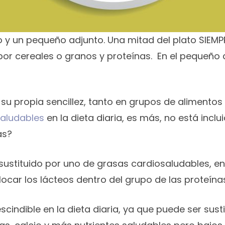
 y un pequeño adjunto. Una mitad del plato SIEM
 por cereales o granos y proteínas. En el pequeño 
 su propia sencillez, tanto en grupos de alimento
saludables
en la dieta diaria, es más, no está inclu
as?
sustituido por uno de grasas cardiosaludables, en 
olocar los lácteos dentro del grupo de las proteína
scindible en la dieta diaria, ya que puede ser sus