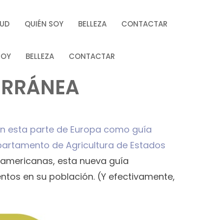
LUD
QUIÉN SOY
BELLEZA
CONTACTAR
SOY
BELLEZA
CONTACTAR
TERRÁNEA
 en esta parte de Europa como guía
epartamento de Agricultura de Estados
 americanas, esta nueva guía
ntos en su población. (Y efectivamente,