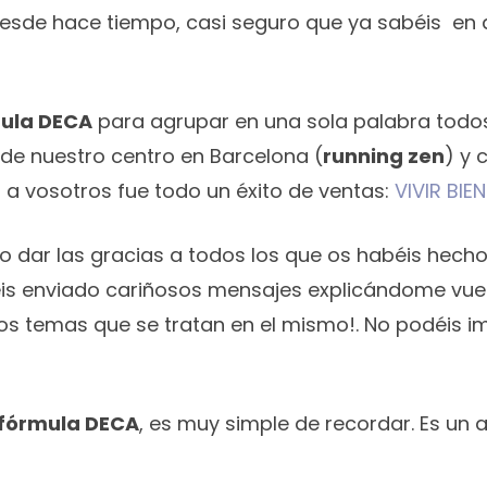
desde hace tiempo, casi seguro que ya sabéis en 
ula DECA
para agrupar en una sola palabra todos
de nuestro centro en Barcelona (
running zen
) y 
a vosotros fue todo un éxito de ventas:
VIVIR BIE
ro dar las gracias a todos los que os habéis hec
is enviado cariñosos mensajes explicándome vues
los temas que se tratan en el mismo!. No podéis i
 fórmula DECA
, es muy simple de recordar. Es un