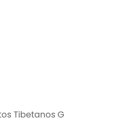
itos Tibetanos G