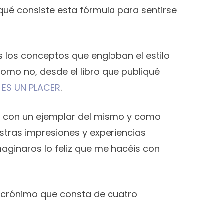
qué consiste esta fórmula para sentirse
 los conceptos que engloban el estilo
como no, desde el libro que publiqué
N ES UN PLACER
.
ho con un ejemplar del mismo y como
tras impresiones y experiencias
maginaros lo feliz que me hacéis con
 acrónimo que consta de cuatro