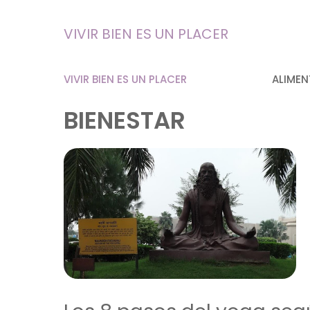
Saltar
al
VIVIR BIEN ES UN PLACER
contenido
VIVIR BIEN ES UN PLACER
ALIMEN
BIENESTAR