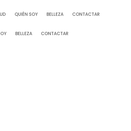
LUD
QUIÉN SOY
BELLEZA
CONTACTAR
SOY
BELLEZA
CONTACTAR