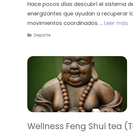
Hace pocos días descubrí el sistema de 
energizantes que ayudan a recuperar la 
movimientos coordinados. …
Leer más
Categorías
Deporte
Wellness Feng Shui tea (T