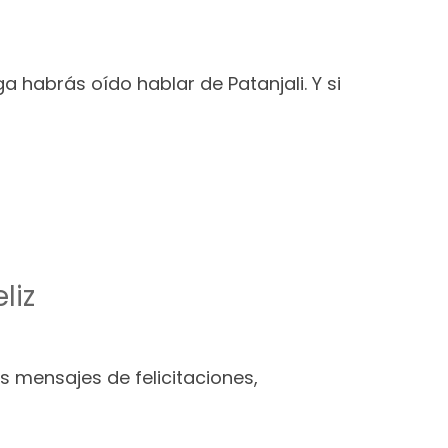
a habrás oído hablar de Patanjali. Y si
liz
mensajes de felicitaciones,