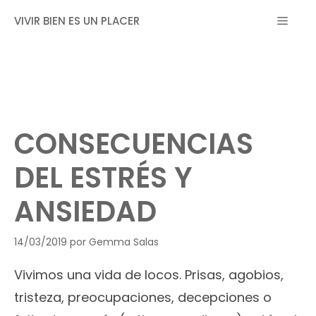
Saltar
MEN
VIVIR BIEN ES UN PLACER
al
contenido
CONSECUENCIAS
DEL ESTRÉS Y
ANSIEDAD
14/03/2019
por
Gemma Salas
Vivimos una vida de locos. Prisas, agobios,
tristeza, preocupaciones, decepciones o