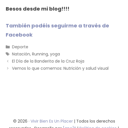
Besos desde mi blog!!!!
También podéis seguirme a través de
Facebook
Categorías
Deporte
Etiquetas
Natación
,
Running
,
yoga
El Día de la Banderita de la Cruz Roja
Vemos lo que comemos: Nutrición y salud visual
© 2026 ·
Vivir Bien Es Un Placer
| Todos los derechos