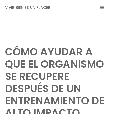
Saltar
MEN
VIVIR BIEN ES UN PLACER
al
contenido
CÓMO AYUDAR A
QUE EL ORGANISMO
SE RECUPERE
DESPUÉS DE UN
ENTRENAMIENTO DE
ALTO IMPACTO.