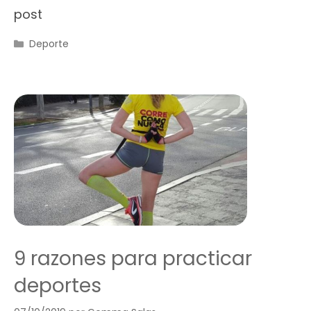
post
Categorías
Deporte
9 razones para practicar
deportes