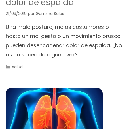
dolor de espalda
21/03/2019
por
Gemma Salas
Una mala postura, malas costumbres o
hasta un mal gesto o un movimiento brusco
pueden desencadenar dolor de espalda. ¿No
os ha sucedido alguna vez?
Categorías
salud