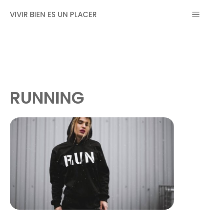
Saltar
MEN
VIVIR BIEN ES UN PLACER
al
contenido
RUNNING