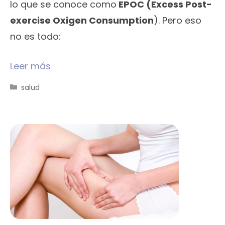
lo que se conoce como
EPOC (Excess Post-
exercise Oxigen Consumption
). Pero eso
no es todo:
Leer más
Categorías
salud