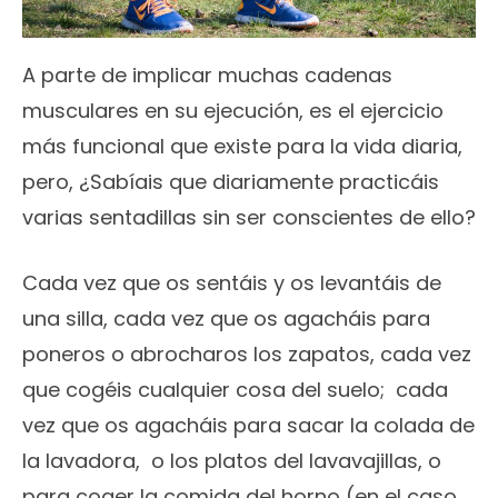
A parte de implicar muchas cadenas
musculares en su ejecución, es el ejercicio
más funcional que existe para la vida diaria,
pero, ¿Sabíais que diariamente practicáis
varias sentadillas sin ser conscientes de ello?
Cada vez que os sentáis y os levantáis de
una silla, cada vez que os agacháis para
poneros o abrocharos los zapatos, cada vez
que cogéis cualquier cosa del suelo; cada
vez que os agacháis para sacar la colada de
la lavadora, o los platos del lavavajillas, o
para coger la comida del horno (en el caso