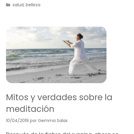
Categorías
salud
,
belleza
Mitos y verdades sobre la
meditación
10/04/2019
por
Gemma Salas