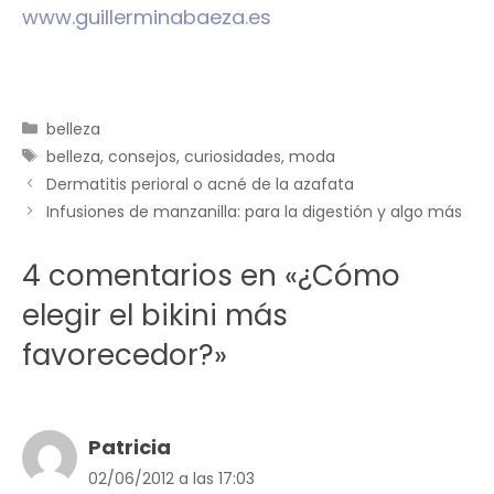
www.guillerminabaeza.es
Categorías
belleza
Etiquetas
belleza
,
consejos
,
curiosidades
,
moda
Dermatitis perioral o acné de la azafata
Infusiones de manzanilla: para la digestión y algo más
4 comentarios en «¿Cómo
elegir el bikini más
favorecedor?»
Patricia
02/06/2012 a las 17:03