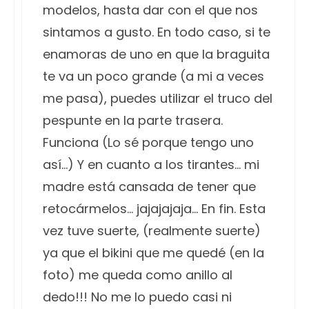
modelos, hasta dar con el que nos
sintamos a gusto. En todo caso, si te
enamoras de uno en que la braguita
te va un poco grande (a mi a veces
me pasa), puedes utilizar el truco del
pespunte en la parte trasera.
Funciona (Lo sé porque tengo uno
así…) Y en cuanto a los tirantes… mi
madre está cansada de tener que
retocármelos… jajajajaja… En fin. Esta
vez tuve suerte, (realmente suerte)
ya que el bikini que me quedé (en la
foto) me queda como anillo al
dedo!!! No me lo puedo casi ni