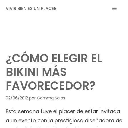
Saltar
MEN
VIVIR BIEN ES UN PLACER
al
contenido
¿CÓMO ELEGIR EL
BIKINI MÁS
FAVORECEDOR?
02/06/2012
por
Gemma Salas
Esta semana tuve el placer de estar invitada
a un evento con la prestigiosa diseñadora de