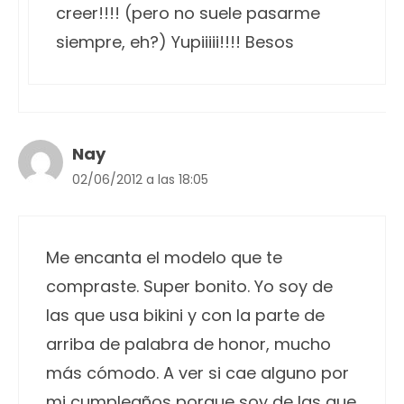
creer!!!! (pero no suele pasarme
siempre, eh?) Yupiiiii!!!! Besos
Nay
02/06/2012 a las 18:05
Me encanta el modelo que te
compraste. Super bonito. Yo soy de
las que usa bikini y con la parte de
arriba de palabra de honor, mucho
más cómodo. A ver si cae alguno por
mi cumpleaños porque soy de las que