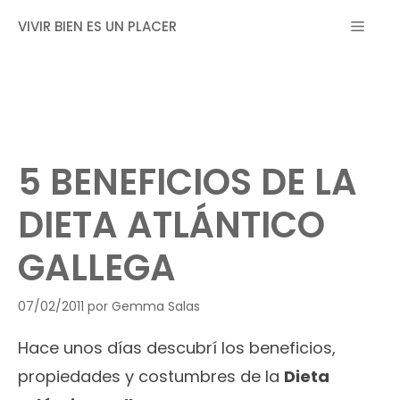
Saltar
MEN
VIVIR BIEN ES UN PLACER
al
contenido
5 BENEFICIOS DE LA
DIETA ATLÁNTICO
GALLEGA
07/02/2011
por
Gemma Salas
Hace unos días descubrí los beneficios,
propiedades y costumbres de la
Dieta