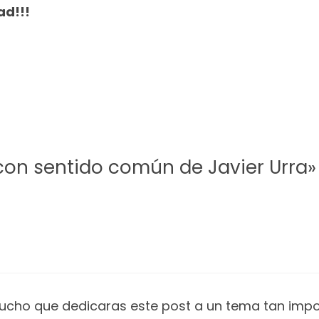
ad!!!
con sentido común de Javier Urra»
ho que dedicaras este post a un tema tan impor