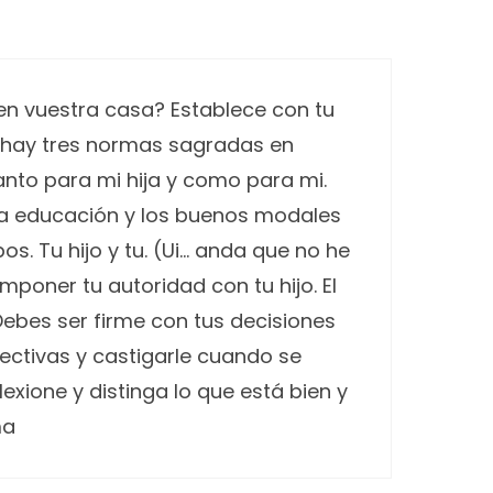
en vuestra casa? Establece con tu
, hay tres normas sagradas en
anto para mi hija y como para mi.
(La educación y los buenos modales
. Tu hijo y tu. (Ui… anda que no he
mponer tu autoridad con tu hijo. El
ebes ser firme con tus decisiones
fectivas y castigarle cuando se
xione y distinga lo que está bien y
ma