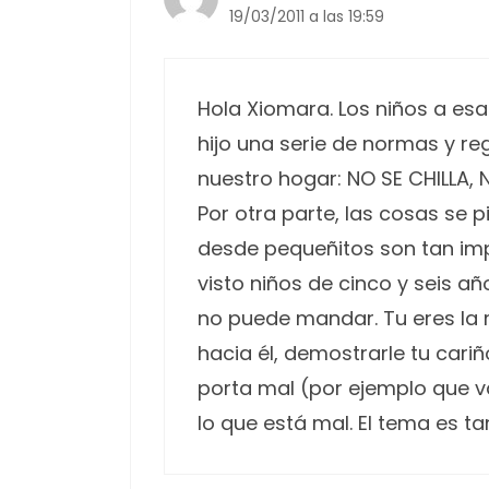
19/03/2011 a las 19:59
Hola Xiomara. Los niños a es
hijo una serie de normas y r
nuestro hogar: NO SE CHILLA, 
Por otra parte, las cosas se
desde pequeñitos son tan impo
visto niños de cinco y seis a
no puede mandar. Tu eres la 
hacia él, demostrarle tu cari
porta mal (por ejemplo que va
lo que está mal. El tema es t