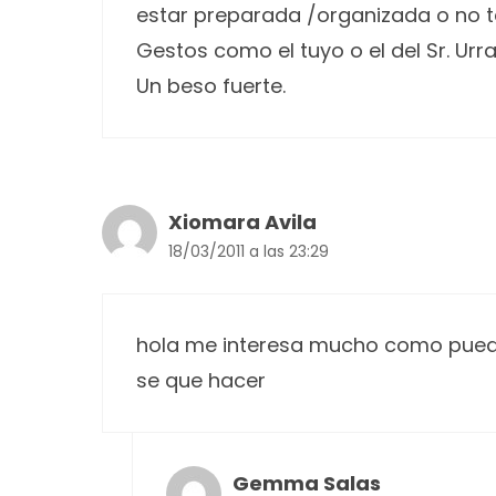
estar preparada /organizada o no 
Gestos como el tuyo o el del Sr. Ur
Un beso fuerte.
Xiomara Avila
18/03/2011 a las 23:29
hola me interesa mucho como puedo 
se que hacer
Gemma Salas