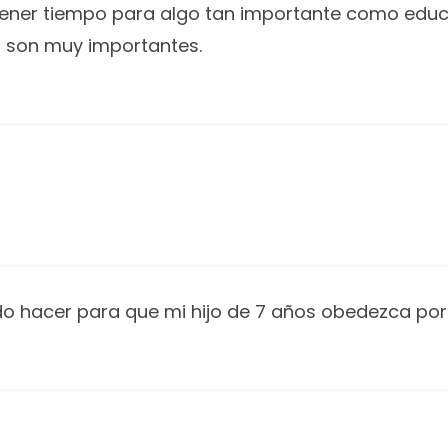
tener tiempo para algo tan importante como educ
ra son muy importantes.
hacer para que mi hijo de 7 años obedezca porqu