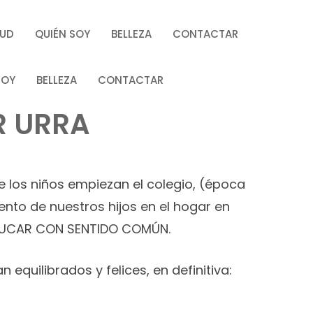
LUD
QUIÉN SOY
BELLEZA
CONTACTAR
SOY
BELLEZA
CONTACTAR
R URRA
e los niños empiezan el colegio, (época
to de nuestros hijos en el hogar en
 EDUCAR CON SENTIDO COMÚN.
equilibrados y felices, en definitiva: