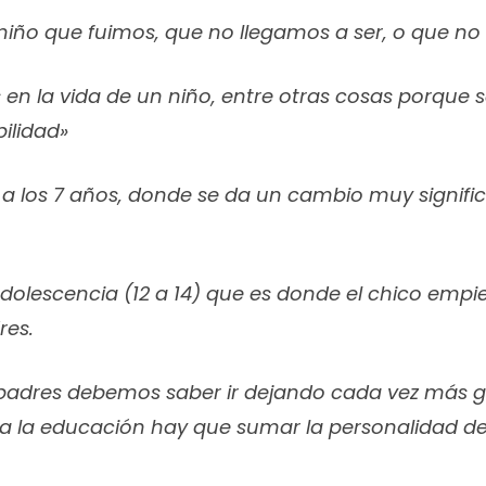
iño que fuimos, que no llegamos a ser, o que no 
en la vida de un niño, entre otras cosas porque se
ilidad»
 a los 7 años, donde se da un cambio muy signifi
adolescencia (12 a 14) que es donde el chico empie
res.
padres debemos saber ir dejando cada vez más gra
Y a la educación hay que sumar la personalidad de