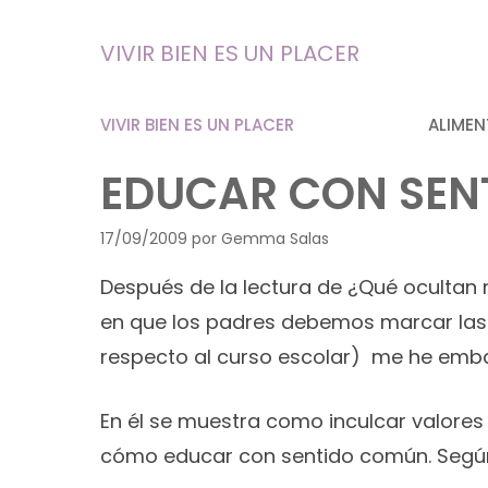
Saltar
al
VIVIR BIEN ES UN PLACER
contenido
VIVIR BIEN ES UN PLACER
ALIMEN
EDUCAR CON SEN
17/09/2009
por
Gemma Salas
Después de la lectura de ¿Qué ocultan 
en que los padres debemos marcar las 
respecto al curso escolar) me he emba
En él se muestra como inculcar valores p
cómo educar con sentido común. Según