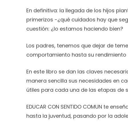
En definitiva: la llegada de los hijos p
primerizos -¿qué cuidados hay que seg
cuestión: ¿lo estamos haciendo bien?
Los padres, tenemos que dejar de temer
comportamiento hasta su rendimiento 
En este libro se dan las claves necesari
manera sencilla sus necesidades en ca
útiles para cada una de las etapas de s
EDUCAR CON SENTIDO COMUN te enseña co
hasta la juventud, pasando por la adole