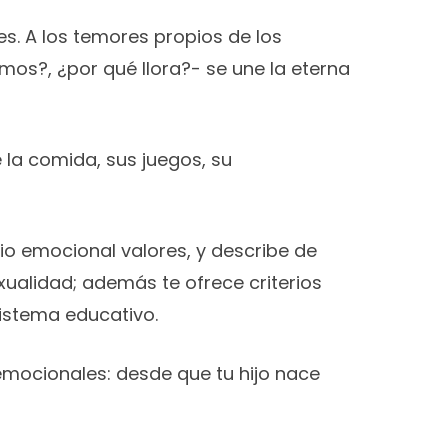
es. A los temores propios de los
os?, ¿por qué llora?- se une la eterna
 la comida, sus juegos, su
brio emocional valores, y describe de
ualidad; además te ofrece criterios
sistema educativo.
mocionales: desde que tu hijo nace