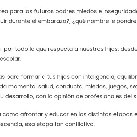
lantea para los futuros padres miedos e inseguridad
uir durante el embarazo?, ¿qué nombre le pondrem
 por todo lo que respecta a nuestros hijos, desde
escolar.
as para formar a tus hijos con inteligencia, equili
da momento: salud, conducta, miedos, juegos, sex
u desarrollo, con la opinión de profesionales del 
mo afrontar y educar en las distintas etapas e
scencia, esa etapa tan conflictiva.