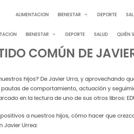
ALIMENTACION
BIENESTAR
DEPORTE
SA
TACION
BIENESTAR
DEPORTE
SALUD
QUIÉN 
TIDO COMÚN DE JAVIE
nuestros hijos? De Javier Urra, y aprovechando qu
pautas de comportamiento, actuación y seguimien
rcado en la lectura de uno de sus otros libros:
ositivos a nuestros hijos, cómo hacer que crezcan 
 Javier Urrea: