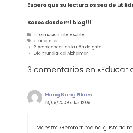
Espero que su lectura os sea de utilid
Besos desde mi blog!!!
Categorías
información interesante
Etiquetas
emociones
6 propiedades de la uña de gato
Día mundial del Alzheimer
3 comentarios en «Educar 
Hong Kong Blues
18/09/2009 a las 12:09
Maestra Gemma: me ha gustado muc