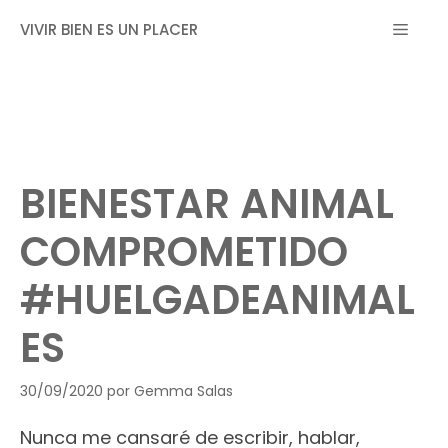
Saltar
MEN
VIVIR BIEN ES UN PLACER
al
contenido
BIENESTAR ANIMAL
COMPROMETIDO
#HUELGADEANIMAL
ES
30/09/2020
por
Gemma Salas
Nunca me cansaré de escribir, hablar,