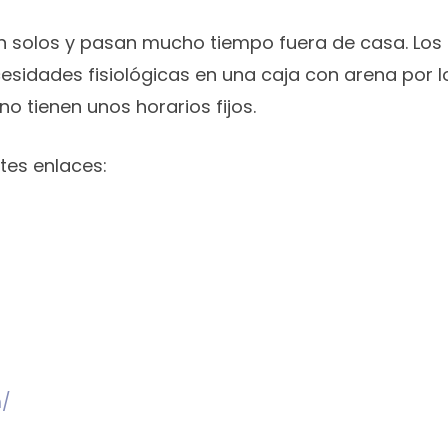
en solos y pasan mucho tiempo fuera de casa. Lo
sidades fisiológicas en una caja con arena por l
no tienen unos horarios fijos.
ntes enlaces:
m/