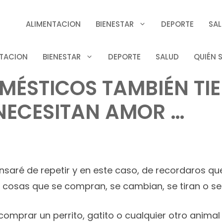
ALIMENTACION
BIENESTAR
DEPORTE
SA
TACION
BIENESTAR
DEPORTE
SALUD
QUIÉN 
MÉSTICOS TAMBIÉN TI
NECESITAN AMOR …
saré de repetir y en este caso, de recordaros q
i cosas que se compran, se cambian, se tiran o s
comprar un perrito, gatito o cualquier otro anima