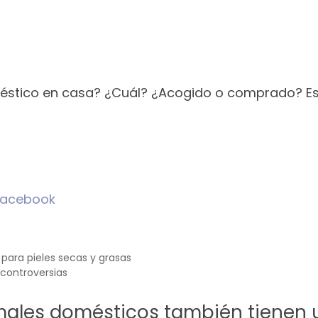
éstico en casa? ¿Cuál? ¿Acogido o comprado? Es
Facebook
para pieles secas y grasas
 controversias
males domésticos también tienen 