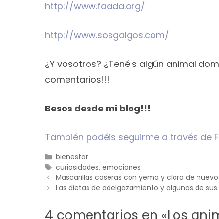
http://www.faada.org/
http://www.sosgalgos.com/
¿Y vosotros? ¿Tenéis algún animal dom
comentarios!!!
Besos desde mi blog!!!
También podéis seguirme a través de 
Categorías
bienestar
Etiquetas
curiosidades
,
emociones
Mascarillas caseras con yema y clara de huevo 
Las dietas de adelgazamiento y algunas de sus
4 comentarios en «Los ani