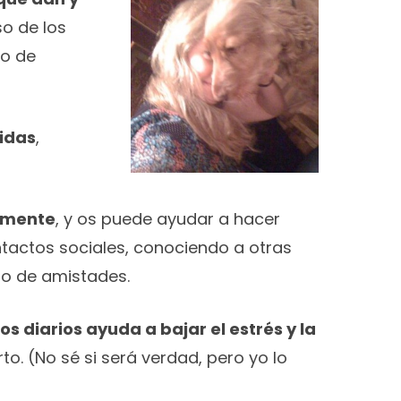
so de los
do de
idas
,
iamente
, y os puede ayudar a hacer
tactos sociales, conociendo a otras
lo de amistades.
 diarios ayuda a bajar el estrés y la
to. (No sé si será verdad, pero yo lo