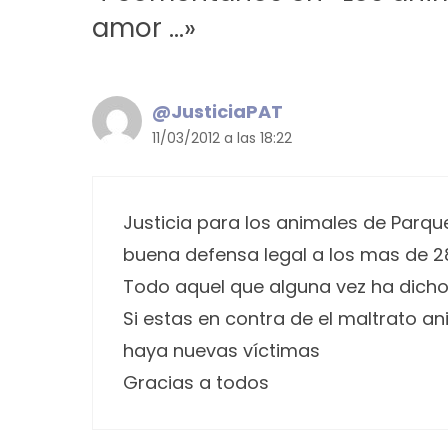
amor …»
@JusticiaPAT
11/03/2012 a las 18:22
Justicia para los animales de Parq
buena defensa legal a los mas de 
Todo aquel que alguna vez ha dicho,
Si estas en contra de el maltrato a
haya nuevas víctimas
Gracias a todos