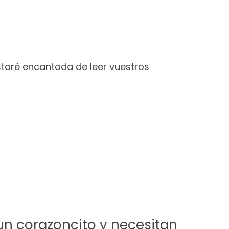
taré encantada de leer vuestros
un corazoncito y necesitan