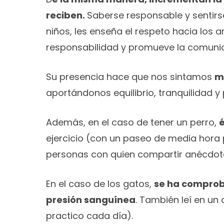
reciben.
Saberse responsable y sentirse
niños, les enseña el respeto hacia los a
responsabilidad y promueve la comunica
Su presencia hace que nos sintamos
m
aportándonos equilibrio, tranquilidad y
Además, en el caso de tener un perro,
é
ejercicio (con un paseo de media hora 
personas con quien compartir anécdota
En el caso de los gatos,
se ha comproba
presión sanguínea
. También leí en un 
practico cada día).