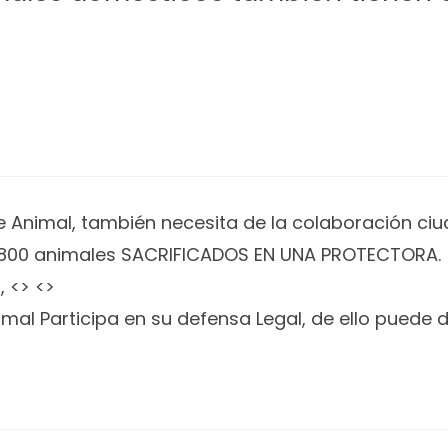
ue Animal, también necesita de la colaboración c
2800 animales SACRIFICADOS EN UNA PROTECTORA.
 <> <>
nimal Participa en su defensa Legal, de ello pued