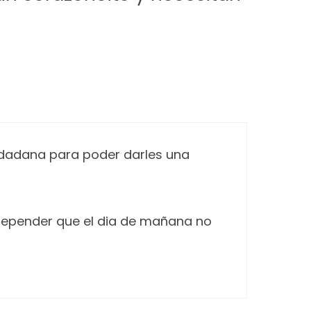
iudadana para poder darles una
e depender que el dia de mañana no