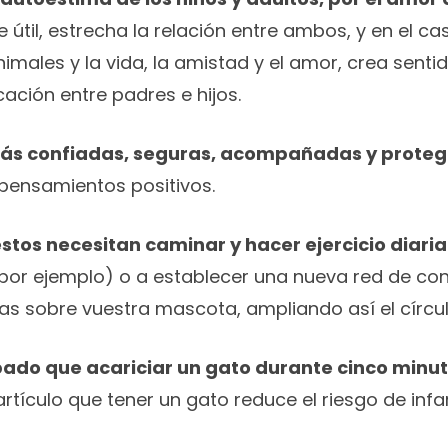
 útil, estrecha la relación entre ambos, y en el ca
nimales y la vida, la amistad y el amor, crea senti
ción entre padres e hijos.
ás confiadas, seguras, acompañadas y proteg
 pensamientos positivos.
stos necesitan caminar y hacer ejercicio diar
por ejemplo) o a establecer una nueva red de con
s sobre vuestra mascota, ampliando así el círcu
do que acariciar un gato durante cinco minutos
artículo que tener un gato reduce el riesgo de infar