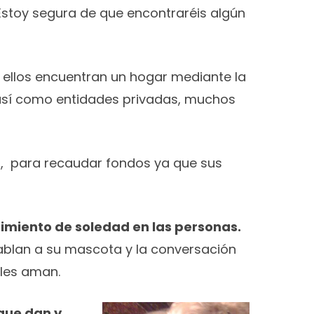
 Estoy segura de que encontraréis algún
 ellos encuentran un hogar mediante la
 así como entidades privadas, muchos
a, para recaudar fondos ya que sus
timiento de soledad en las personas.
ablan a su mascota y la conversación
 les aman.
que dan y