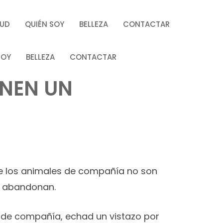
LUD
QUIÉN SOY
BELLEZA
CONTACTAR
SOY
BELLEZA
CONTACTAR
ENEN UN
ue los animales de compañía no son
e abandonan.
l de compañía, echad un vistazo por