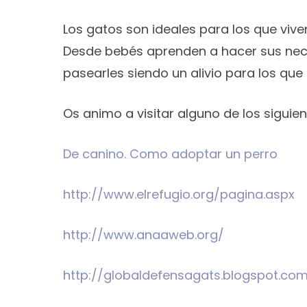
Los gatos son ideales para los que viv
Desde bebés aprenden a hacer sus nece
pasearles siendo un alivio para los que 
Os animo a visitar alguno de los siguie
De canino. Como adoptar un perro
http://www.elrefugio.org/pagina.aspx
http://www.anaaweb.org/
http://globaldefensagats.blogspot.co