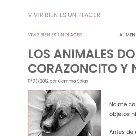
Saltar
al
VIVIR BIEN ES UN PLACER
contenido
VIVIR BIEN ES UN PLACER
ALIMEN
LOS ANIMALES DO
CORAZONCITO Y 
11/03/2012
por
Gemma Salas
No me can
objetos n
Antes de 