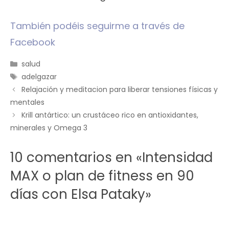
También podéis seguirme a través de
Facebook
Categorías
salud
Etiquetas
adelgazar
Relajación y meditacion para liberar tensiones físicas y
mentales
Krill antártico: un crustáceo rico en antioxidantes,
minerales y Omega 3
10 comentarios en «Intensidad
MAX o plan de fitness en 90
días con Elsa Pataky»