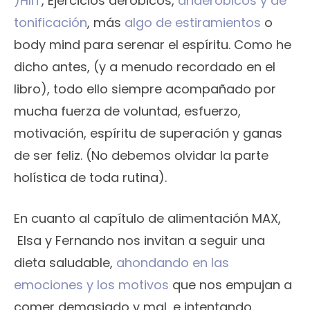
)HIIT
, Ejercicios aeróbicos,
anaeróbicos y de
tonificación
, más
algo de estiramientos
o
body mind para serenar el espíritu. Como he
dicho antes, (y a menudo recordado en el
libro), todo ello siempre acompañado por
mucha fuerza de voluntad, esfuerzo,
motivación, espíritu de superación y ganas
de ser feliz. (No debemos olvidar la parte
holística de toda rutina).
En cuanto al capítulo de alimentación MAX,
Elsa y Fernando nos invitan a seguir una
dieta saludable,
ahondando en las
emociones y los motivos
que nos empujan a
comer demasiado y mal, e intentando