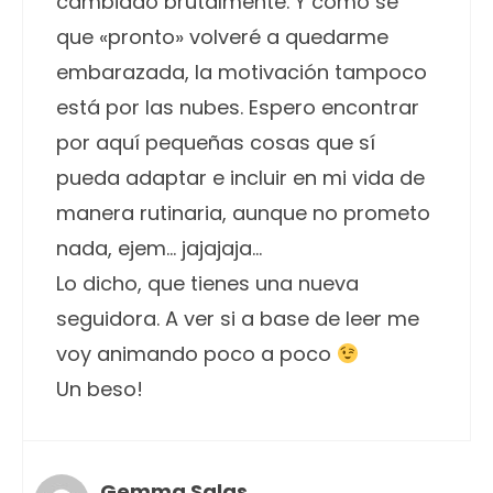
cambiado brutalmente. Y como sé
que «pronto» volveré a quedarme
embarazada, la motivación tampoco
está por las nubes. Espero encontrar
por aquí pequeñas cosas que sí
pueda adaptar e incluir en mi vida de
manera rutinaria, aunque no prometo
nada, ejem… jajajaja…
Lo dicho, que tienes una nueva
seguidora. A ver si a base de leer me
voy animando poco a poco
Un beso!
Gemma Salas