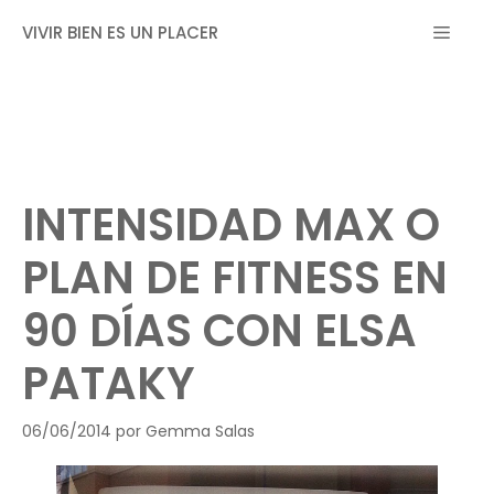
Saltar
MEN
VIVIR BIEN ES UN PLACER
al
contenido
INTENSIDAD MAX O
PLAN DE FITNESS EN
90 DÍAS CON ELSA
PATAKY
06/06/2014
por
Gemma Salas