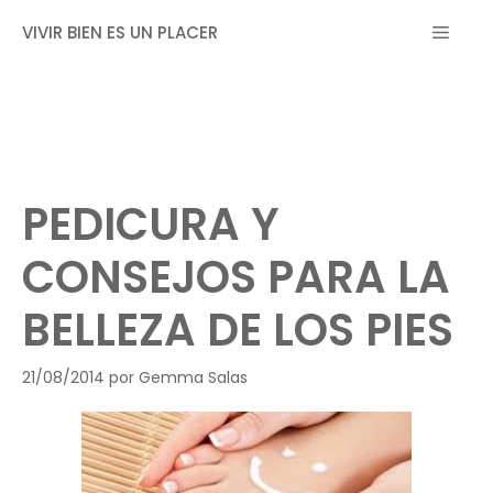
Saltar
MEN
VIVIR BIEN ES UN PLACER
al
contenido
PEDICURA Y
CONSEJOS PARA LA
BELLEZA DE LOS PIES
21/08/2014
por
Gemma Salas