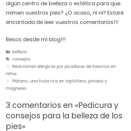
algún centro de belleza o estética para que
mimen vuestros pies? ¿O acaso, ni ni? Estaré
encantada de leer vuestros comentarios!!!
Besos desde mi blog!!!
Categorías
belleza
Etiquetas
consejos
Reacciones alérgicas por picaduras de insectos en
niños
Plátano, una fruta rica en triptófano, potasio y
magnesio
3 comentarios en «Pedicura y
consejos para la belleza de los
pies»