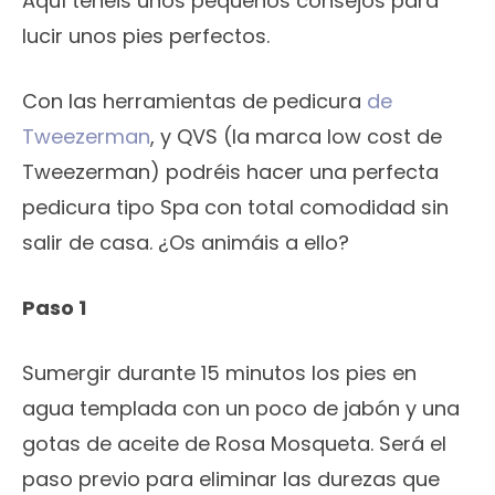
Aquí tenéis unos pequeños consejos para
lucir unos pies perfectos.
Con las herramientas de pedicura
de
Tweezerman
, y QVS (la marca low cost de
Tweezerman) podréis hacer una perfecta
pedicura tipo Spa con total comodidad sin
salir de casa. ¿Os animáis a ello?
Paso 1
Sumergir durante 15 minutos los pies en
agua templada con un poco de jabón y una
gotas de aceite de Rosa Mosqueta. Será el
paso previo para eliminar las durezas que