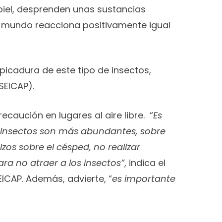
 piel, desprenden unas sustancias
l mundo reacciona positivamente igual
picadura de este tipo de insectos,
SEICAP).
caución en lugares al aire libre. “
Es
e insectos son más abundantes, sobre
zos sobre el césped, no realizar
ara no atraer a los insectos”
, indica el
ICAP. Además, advierte, “
es importante