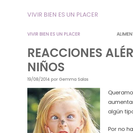
Saltar
al
VIVIR BIEN ES UN PLACER
contenido
VIVIR BIEN ES UN PLACER
ALIMEN
REACCIONES ALÉR
NIÑOS
19/08/2014
por
Gemma Salas
Queramos
aumentan 
algún ti
Por no ha