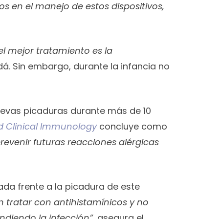
os en el manejo de estos dispositivos,
l mejor tratamiento es la
dá. Sin embargo, durante la infancia no
nuevas picaduras durante más de 10
nd Clinical Immunology
concluye como
revenir futuras reacciones alérgicas
da frente a la picadura de este
 tratar con antihistamínicos y no
ndiendo la infección”
, asegura el