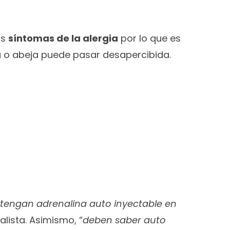
os
síntomas de la alergia
por lo que es
pa o abeja puede pasar desapercibida.
 tengan adrenalina auto inyectable en
lista. Asimismo, “
deben saber auto