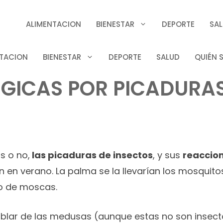
ALIMENTACION
BIENESTAR
DEPORTE
SA
TACION
BIENESTAR
DEPORTE
SALUD
QUIÉN 
GICAS POR PICADURAS
 o no,
las picaduras de insectos
, y sus
reaccion
en verano. La palma se la llevarían los mosquitos
po de moscas.
blar de las medusas (aunque estas no son insecto