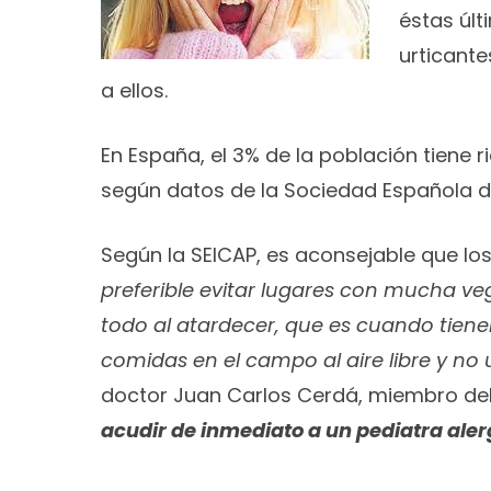
éstas últ
urticant
a ellos.
En España, el 3% de la población tiene 
según datos de la Sociedad Española de
Según la SEICAP, es aconsejable que los 
preferible evitar lugares con mucha v
todo al atardecer, que es cuando tienen
comidas en el campo al aire libre y no u
doctor Juan Carlos Cerdá, miembro del 
acudir de inmediato a un pediatra ale