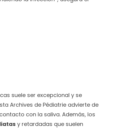
as suele ser excepcional y se
sta Archives de Pédiatrie advierte de
ontacto con la saliva. Además, los
diatas
y retardadas que suelen