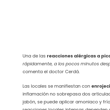
Una de las
reacciones alérgicas a pi
rápidamente, a los pocos minutos despu
comenta el doctor Cerdá.
Las locales se manifiestan con
enrojec
inflamación no sobrepasa dos articulac
jabón, se puede aplicar amoniaco y frí
reacciones locales intensas dependen d