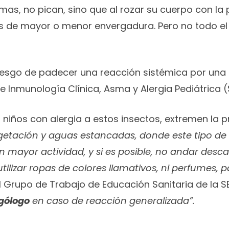
imas, no pican, sino que al rozar su cuerpo con la
es de mayor o menor envergadura. Pero no todo e
riesgo de padecer una reacción sistémica por una 
 Inmunología Clínica, Asma y Alergia Pediátrica (
niños con alergia a estos insectos, extremen la pre
egetación y aguas estancadas, donde este tipo d
 mayor actividad, y si es posible, no andar descal
tilizar ropas de colores llamativos, ni perfumes, p
Grupo de Trabajo de Educación Sanitaria de la SE
rgólogo
en caso de reacción generalizada”.