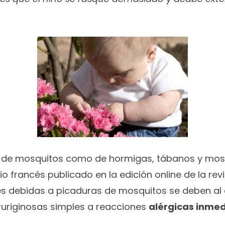
to de mosquitos como de hormigas, tábanos y mosc
francés publicado en la edición online de la revi
s debidas a picaduras de mosquitos se deben al c
ruriginosas simples a reacciones
alérgicas inme