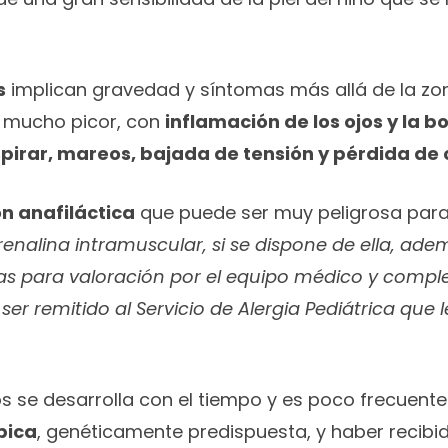
s
implican gravedad y síntomas más allá de la zo
 mucho picor, con
inflamación de los ojos y la 
espirar, mareos, bajada de tensión y pérdida de
n anafiláctica
que puede ser muy peligrosa para l
nalina intramuscular, si se dispone de ella, adem
s para valoración por el equipo médico y complet
er remitido al Servicio de Alergia Pediátrica que
os se desarrolla con el tiempo y es poco frecuen
pica
, genéticamente predispuesta, y haber recibi