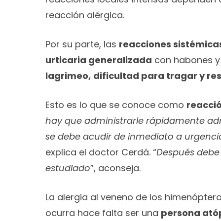
reacción alérgica.
Por su parte, las
reacciones sistémica
urticaria generalizada
con habones y
lagrimeo,
dificultad para tragar y r
Esto es lo que se conoce como
reacció
hay que administrarle rápidamente adre
se debe acudir de inmediato a urgencia
explica el doctor Cerdá. “
Después debe s
estudiado
”, aconseja.
La alergia al veneno de los himenópter
ocurra hace falta ser una
persona ató