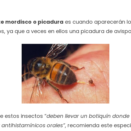
te mordisco
o picadura
es cuando aparecerán l
os, ya que a veces en ellos una picadura de avis
e estos insectos “
deben llevar un botiquín donde
 antihistamínicos orales”
, recomienda este especia