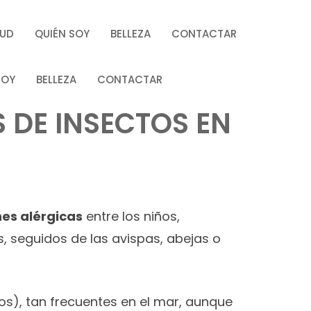
LUD
QUIÉN SOY
BELLEZA
CONTACTAR
SOY
BELLEZA
CONTACTAR
 DE INSECTOS EN
es alérgicas
entre los niños,
, seguidos de las avispas, abejas o
s), tan frecuentes en el mar, aunque