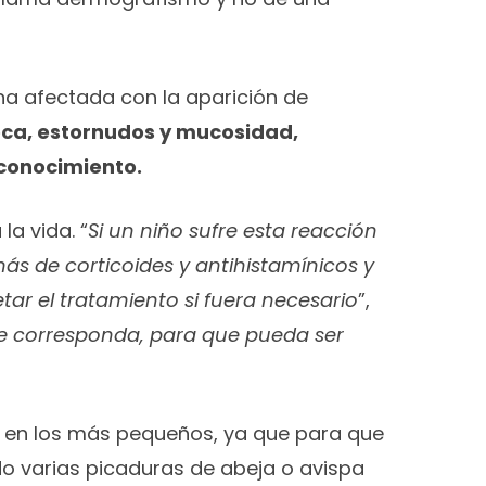
na afectada con la aparición de
boca, estornudos y mucosidad,
 conocimiento.
a vida. “
Si un niño sufre esta reacción
ás de corticoides y antihistamínicos y
ar el tratamiento si fuera necesario
”,
 le corresponda, para que pueda ser
te en los más pequeños, ya que para que
do varias picaduras de abeja o avispa