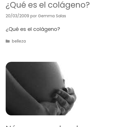
¿Qué es el colágeno?
20/03/2009
por
Gemma Salas
¿Qué es el colágeno?
Categorías
belleza