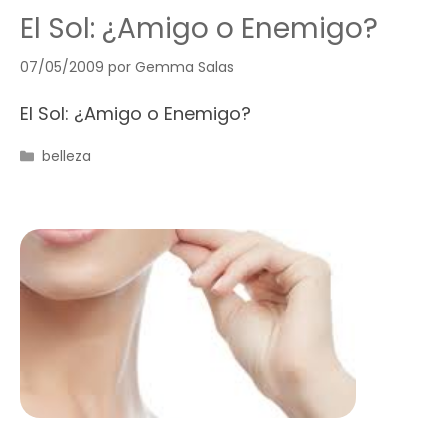
El Sol: ¿Amigo o Enemigo?
07/05/2009
por
Gemma Salas
El Sol: ¿Amigo o Enemigo?
Categorías
belleza