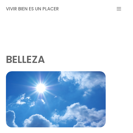
Saltar
MEN
VIVIR BIEN ES UN PLACER
al
contenido
BELLEZA