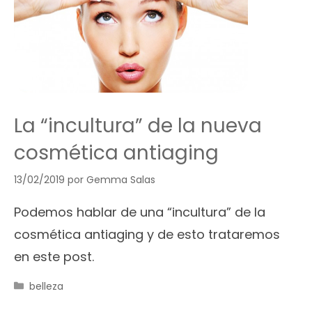
La “incultura” de la nueva
cosmética antiaging
13/02/2019
por
Gemma Salas
Podemos hablar de una “incultura” de la
cosmética antiaging y de esto trataremos
en este post.
Categorías
belleza