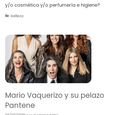
y/o cosmética y/o perfumería e higiene?
Categorías
belleza
Mario Vaquerizo y su pelazo
Pantene