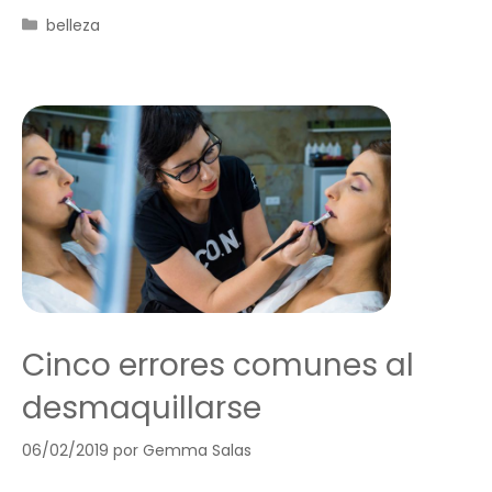
Categorías
belleza
Cinco errores comunes al
desmaquillarse
06/02/2019
por
Gemma Salas