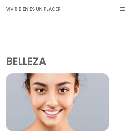
Saltar
MEN
VIVIR BIEN ES UN PLACER
al
contenido
BELLEZA