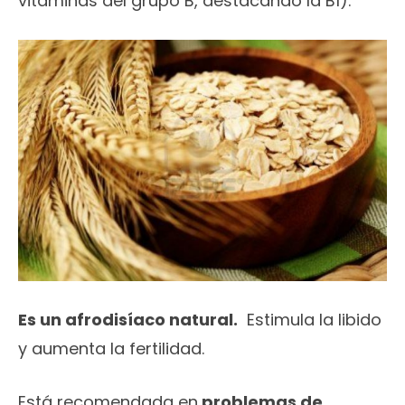
vitaminas del grupo B, destacando la B1).
Es un afrodisíaco natural.
Estimula la libido
y aumenta la fertilidad.
Está recomendada en
problemas de