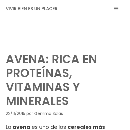
Saltar
MEN
VIVIR BIEN ES UN PLACER
al
contenido
AVENA: RICA EN
PROTEÍNAS,
VITAMINAS Y
MINERALES
22/11/2015
por
Gemma Salas
La
avena
es uno de los
cereales más