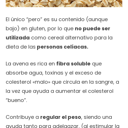
El único “pero” es su contenido (aunque
bajo) en gluten, por lo que
no puede ser
utilizada
como cereal alternativo para la
dieta de las
personas celíacas.
La avena es rica en
fibra soluble
que
absorbe agua, toxinas y el exceso de
colesterol «malo» que circula en la sangre, a
la vez que ayuda a aumentar el colesterol
“bueno”.
Contribuye a
regular el peso
, siendo una
ayuda tanto para adelgazar, (al estimular la