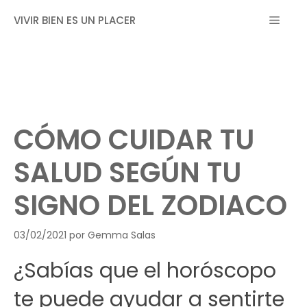
Saltar
MEN
VIVIR BIEN ES UN PLACER
al
contenido
CÓMO CUIDAR TU
SALUD SEGÚN TU
SIGNO DEL ZODIACO
03/02/2021
por
Gemma Salas
¿Sabías que el horóscopo
te puede ayudar a sentirte