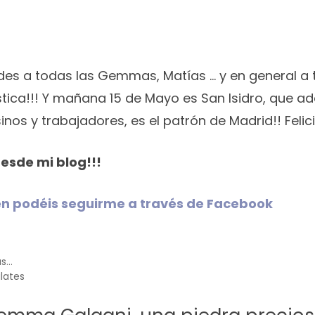
ades a todas las Gemmas, Matías … y en general a 
ica!!! Y mañana 15 de Mayo es San Isidro, que ad
nos y trabajadores, es el patrón de Madrid!! Felic
esde mi blog!!!
n podéis seguirme a través de Facebook
ás…
ilates