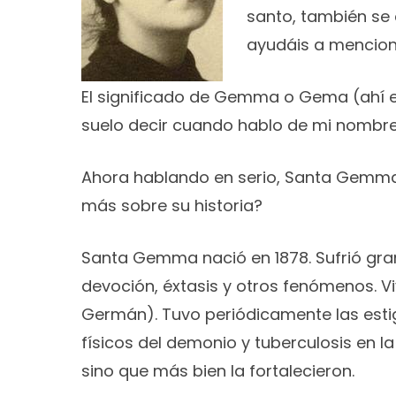
santo, también se 
ayudáis a mencion
El significado de Gemma o Gema (ahí em
suelo decir cuando hablo de mi nombre:
Ahora hablando en serio, Santa Gemma G
más sobre su historia?
Santa Gemma nació en 1878. Sufrió gra
devoción, éxtasis y otros fenómenos. Vi
Germán). Tuvo periódicamente las estig
físicos del demonio y tuberculosis en 
sino que más bien la fortalecieron.