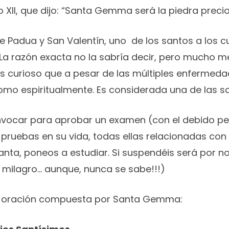
II, que dijo: “Santa Gemma será la piedra precio
 Padua y San Valentín, uno de los santos a los c
La razón exacta no la sabría decir, pero mucho me
 es curioso que a pesar de las múltiples enfermed
como espiritualmente. Es considerada una de las s
vocar para aprobar un examen (con el debido pe
pruebas en su vida, todas ellas relacionadas con
nta, poneos a estudiar. Si suspendéis será por n
n milagro… aunque, nunca se sabe!!!)
 la oración compuesta por Santa Gemma: