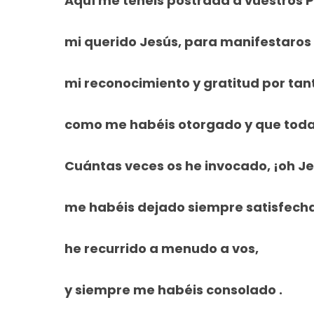
Aquí me tenéis postrada a vuestros P
mi querido Jesús, para manifestaros
mi reconocimiento y gratitud por tan
como me habéis otorgado y que toda
Cuántas veces os he invocado, ¡oh Je
me habéis dejado siempre satisfecha
he recurrido a menudo a vos,
y siempre me habéis consolado .