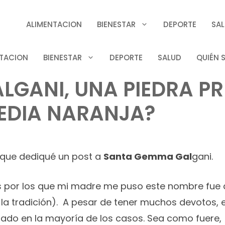
ALIMENTACION
BIENESTAR
DEPORTE
SA
TACION
BIENESTAR
DEPORTE
SALUD
QUIÉN 
GANI, UNA PIEDRA PR
EDIA NARANJA?
 que dediqué un post a
Santa Gemma Gal
gani.
 por los que mi madre me puso este nombre fue de
r la tradición). A pesar de tener muchos devotos, e
ciado en la mayoría de los casos. Sea como fuere