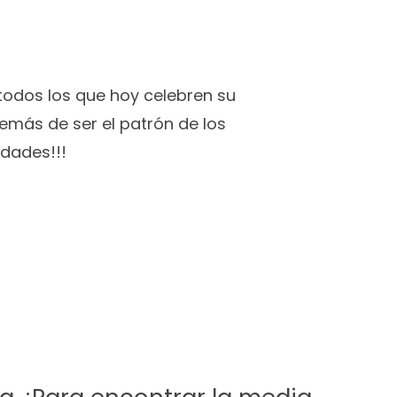
todos los que hoy celebren su
emás de ser el patrón de los
idades!!!