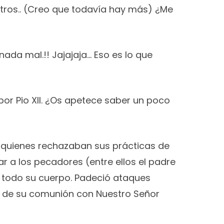
 otros.. (Creo que todavía hay más) ¿Me
ada mal.!! Jajajaja… Eso es lo que
or Pio XII. ¿Os apetece saber un poco
 quienes rechazaban sus prácticas de
r a los pecadores (entre ellos el padre
n todo su cuerpo. Padeció ataques
la de su comunión con Nuestro Señor