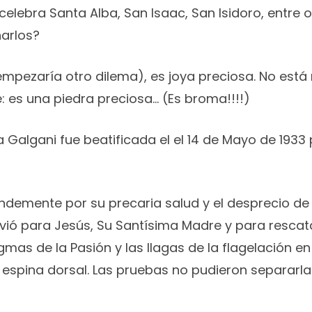
celebra Santa Alba, San Isaac, San Isidoro, entre
arlos?
pezaría otro dilema), es joya preciosa. No está n
 es una piedra preciosa… (Es broma!!!!)
algani fue beatificada el el 14 de Mayo de 1933 p
ndemente por su precaria salud y el desprecio de
vió para Jesús, Su Santísima Madre y para rescata
mas de la Pasión y las llagas de la flagelación e
la espina dorsal. Las pruebas no pudieron separar