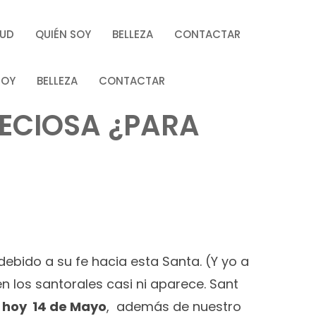
LUD
QUIÉN SOY
BELLEZA
CONTACTAR
SOY
BELLEZA
CONTACTAR
ECIOSA ¿PARA
bido a su fe hacia esta Santa. (Y yo a
n los santorales casi ni aparece. Sant
,
hoy 14 de Mayo
, además de nuestro