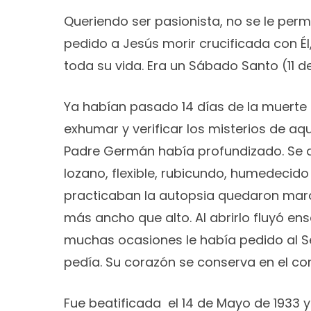
Queriendo ser pasionista, no se le perm
pedido a Jesús morir crucificada con Él
toda su vida. Era un Sábado Santo (11 de
Ya habían pasado 14 días de la muerte
exhumar y verificar los misterios de aq
Padre Germán había profundizado. Se ab
lozano, flexible, rubicundo, humedecido 
practicaban la autopsia quedaron mar
más ancho que alto. Al abrirlo fluyó en
muchas ocasiones le había pedido al S
pedía. Su corazón se conserva en el co
Fue beatificada el 14 de Mayo de 1933 y