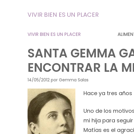
Saltar
al
VIVIR BIEN ES UN PLACER
contenido
VIVIR BIEN ES UN PLACER
ALIMEN
SANTA GEMMA GAL
ENCONTRAR LA M
14/05/2012
por
Gemma Salas
Hace ya tres años
Uno de los motivos
mi hija para segui
Matías es el agra