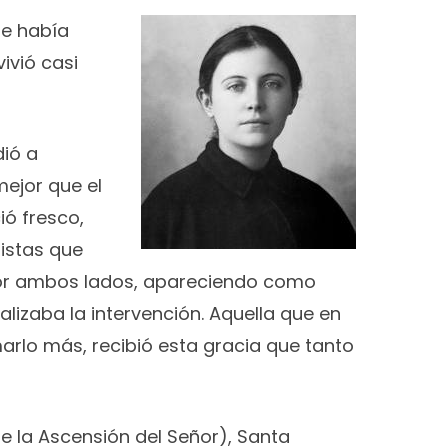
ue había
ivió casi
dió a
mejor que el
ió fresco,
listas que
por ambos lados, apareciendo como
lizaba la intervención. Aquella que en
rlo más, recibió esta gracia que tanto
de la Ascensión del Señor), Santa