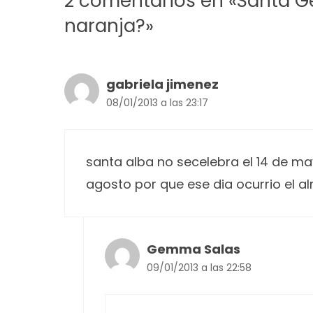
2 comentarios en «Santa G
naranja?»
gabriela jimenez
08/01/2013 a las 23:17
santa alba no secelebra el 14 de ma
agosto por que ese dia ocurrio el 
Gemma Salas
09/01/2013 a las 22:58