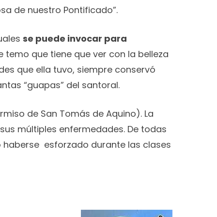
sa de nuestro Pontificado”.
uales
se puede invocar para
 temo que tiene que ver con la belleza
ades que ella tuvo, siempre conservó
antas “guapas” del santoral.
rmiso de San Tomás de Aquino). La
 sus múltiples enfermedades. De todas
o haberse esforzado durante las clases