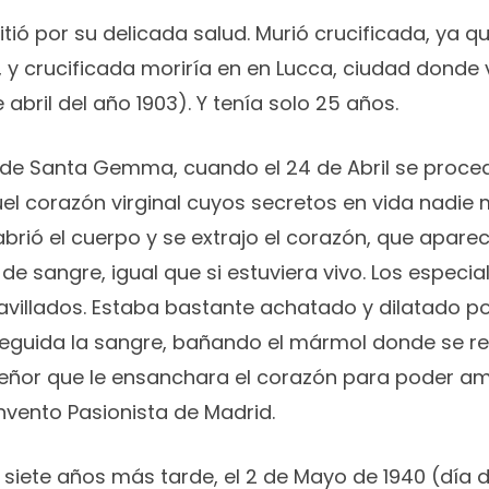
itió por su delicada salud. Murió crucificada, ya q
, y crucificada moriría en en Lucca, ciudad donde v
 abril del año 1903). Y tenía solo 25 años.
 de Santa Gemma, cuando el 24 de Abril se proce
uel corazón virginal cuyos secretos en vida nadie 
rió el cuerpo y se extrajo el corazón, que aparec
de sangre, igual que si estuviera vivo. Los especia
avillados. Estaba bastante achatado y dilatado 
seguida la sangre, bañando el mármol donde se rea
eñor que le ensanchara el corazón para poder ama
nvento Pasionista de Madrid.
 siete años más tarde, el 2 de Mayo de 1940 (día 