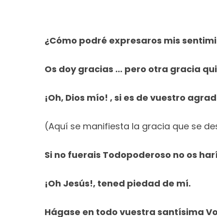
¿Cómo podré expresaros mis sentim
Os doy gracias … pero otra gracia qui
¡Oh, Dios mío! , si es de vuestro agra
(Aquí se manifiesta la gracia que se de
Si no fuerais Todopoderoso no os harí
¡Oh Jesús!, tened piedad de mí.
Hágase en todo vuestra santísima Vo