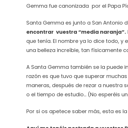
Gemma fue canonizada por el Papa Pío X
Santa Gemma es junto a San Antonio de
encontrar vuestra “media naranja”.
que tenía. El nombre ya lo dice todo, y
una belleza increíble, tan físicamente 
A Santa Gemma también se la puede in
razón es que tuvo que superar muchas 
maneras, después de rezar a nuestra sa
o el tiempo de estudio… (No esperéis u
Por si os apetece saber más, esta es