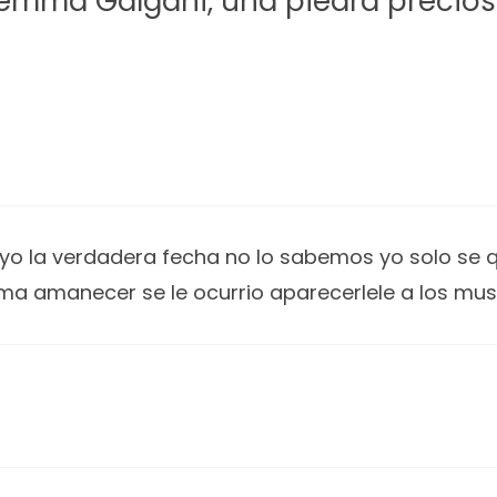
emma Galgani, una piedra precios
yo la verdadera fecha no lo sabemos yo solo se qu
alma amanecer se le ocurrio aparecerlele a los m