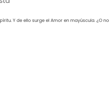
sta
píritu. Y de ello surge el Amor en mayúscula. ¿O 