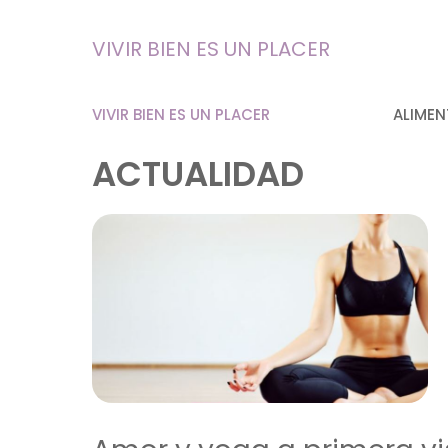
Saltar
al
VIVIR BIEN ES UN PLACER
contenido
VIVIR BIEN ES UN PLACER
ALIMEN
ACTUALIDAD