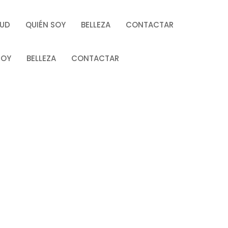
LUD
QUIÉN SOY
BELLEZA
CONTACTAR
SOY
BELLEZA
CONTACTAR