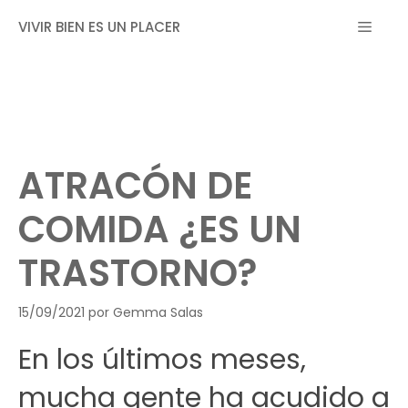
Saltar
MEN
VIVIR BIEN ES UN PLACER
al
contenido
ATRACÓN DE
COMIDA ¿ES UN
TRASTORNO?
15/09/2021
por
Gemma Salas
En los últimos meses,
mucha gente ha acudido a