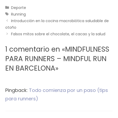
Categorías
Deporte
Etiquetas
Running
Introducción en la cocina macrobiótica saludable de
otoño
Falsos mitos sobre el chocolate, el cacao y la salud
1 comentario en «MINDFULNESS
PARA RUNNERS – MINDFUL RUN
EN BARCELONA»
Pingback:
Todo comienza por un paso (tips
para runners)