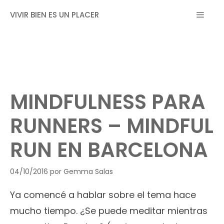
Saltar
MEN
VIVIR BIEN ES UN PLACER
al
contenido
MINDFULNESS PARA
RUNNERS – MINDFUL
RUN EN BARCELONA
04/10/2016
por
Gemma Salas
Ya comencé a hablar sobre el tema hace
mucho tiempo. ¿Se puede meditar mientras