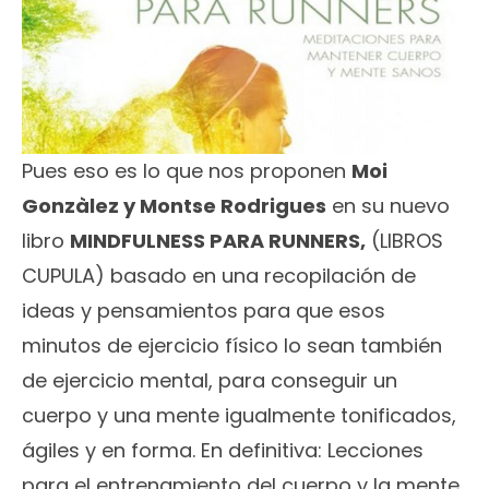
Pues eso es lo que nos proponen
Moi
Gonzàlez y Montse Rodrigues
en su nuevo
libro
MINDFULNESS PARA RUNNERS,
(LIBROS
CUPULA) basado en una recopilación de
ideas y pensamientos para que esos
minutos de ejercicio físico lo sean también
de ejercicio mental, para conseguir un
cuerpo y una mente igualmente tonificados,
ágiles y en forma. En definitiva: Lecciones
para el entrenamiento del cuerpo y la mente.