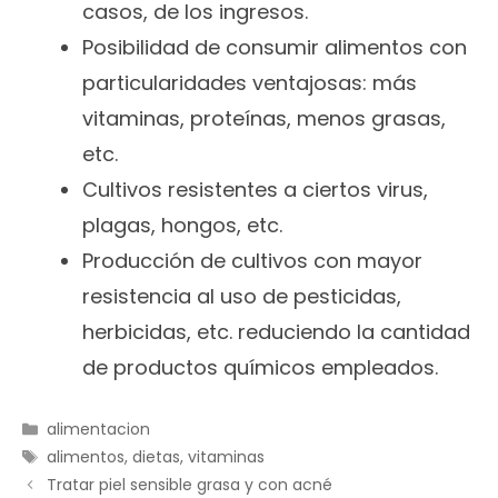
casos, de los ingresos.
Posibilidad de consumir alimentos con
particularidades ventajosas: más
vitaminas, proteínas, menos grasas,
etc.
Cultivos resistentes a ciertos virus,
plagas, hongos, etc.
Producción de cultivos con mayor
resistencia al uso de pesticidas,
herbicidas, etc. reduciendo la cantidad
de productos químicos empleados.
Categorías
alimentacion
Etiquetas
alimentos
,
dietas
,
vitaminas
Tratar piel sensible grasa y con acné