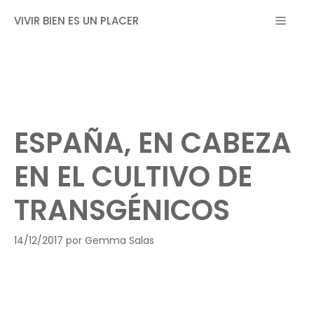
Saltar
MEN
VIVIR BIEN ES UN PLACER
al
contenido
ESPAÑA, EN CABEZA
EN EL CULTIVO DE
TRANSGÉNICOS
14/12/2017
por
Gemma Salas