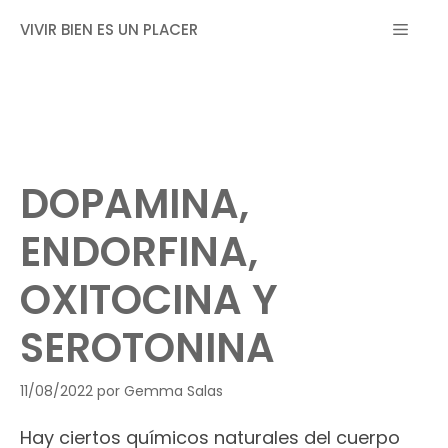
Saltar
MEN
VIVIR BIEN ES UN PLACER
al
contenido
DOPAMINA,
ENDORFINA,
OXITOCINA Y
SEROTONINA
11/08/2022
por
Gemma Salas
Hay ciertos químicos naturales del cuerpo