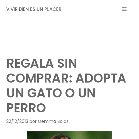
Saltar
MEN
VIVIR BIEN ES UN PLACER
al
contenido
REGALA SIN
COMPRAR: ADOPTA
UN GATO O UN
PERRO
22/12/2013
por
Gemma Salas