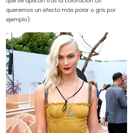
que se aplican tras la coloración (si
queremos un efecto más polar o gris por
ejemplo).