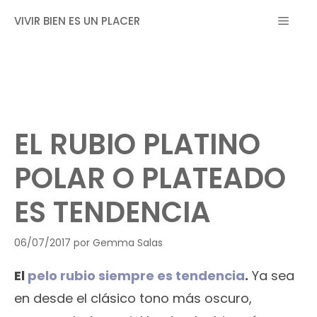
Saltar
MEN
VIVIR BIEN ES UN PLACER
al
contenido
EL RUBIO PLATINO
POLAR O PLATEADO
ES TENDENCIA
06/07/2017
por
Gemma Salas
El
pelo rubio siempre es tendencia
.
Ya sea
en desde el clásico tono más oscuro,