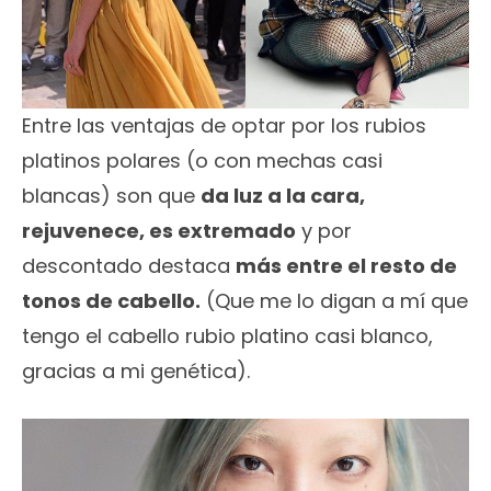
Entre las ventajas de optar por los rubios
platinos polares (o con mechas casi
blancas) son que
da luz a la cara,
rejuvenece, es extremado
y por
descontado destaca
más entre el resto de
tonos de cabello.
(Que me lo digan a mí que
tengo el cabello rubio platino casi blanco,
gracias a mi genética).