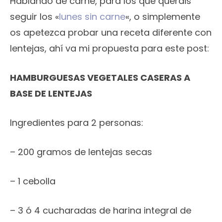
Hablando de carne, para los que queráis
seguir los «
lunes sin carne
«, o simplemente
os apetezca probar una receta diferente con
lentejas, ahí va mi propuesta para este post:
HAMBURGUESAS VEGETALES CASERAS A
BASE DE LENTEJAS
Ingredientes para 2 personas:
– 200 gramos de lentejas secas
– 1 cebolla
– 3 ó 4 cucharadas de harina integral de