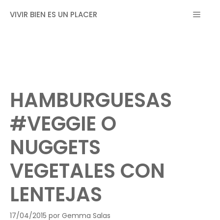
Saltar
MEN
VIVIR BIEN ES UN PLACER
al
contenido
HAMBURGUESAS
#VEGGIE O
NUGGETS
VEGETALES CON
LENTEJAS
17/04/2015
por
Gemma Salas