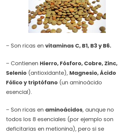
– Son ricas en
vitaminas C, B1, B3 y B6.
– Contienen
Hierro, Fósforo, Cobre, Zinc,
Selenio
(antioxidante),
Magnesio, Ácido
Fólico y triptófano
(un aminoácido
esencial).
– Son ricas en
aminoácidos
, aunque no
todos los 8 esenciales (por ejemplo son
deficitarias en metionina), pero si se