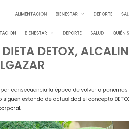
ALIMENTACION
BIENESTAR
DEPORTE
SA
TACION
BIENESTAR
DEPORTE
SALUD
QUIÉN 
 DIETA DETOX, ALCALI
ELGAZAR
y por consecuencia la época de volver a ponernos
ño siguen estando de actualidad el concepto DETOX
orporal.