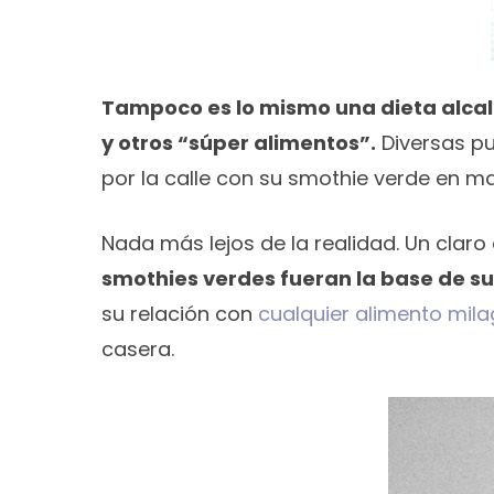
Tampoco es lo mismo una dieta alcali
y otros “súper alimentos”.
Diversas pu
por la calle con su smothie verde en m
Nada más lejos de la realidad. Un clar
smothies verdes fueran la base de s
su relación con
cualquier alimento mil
casera.