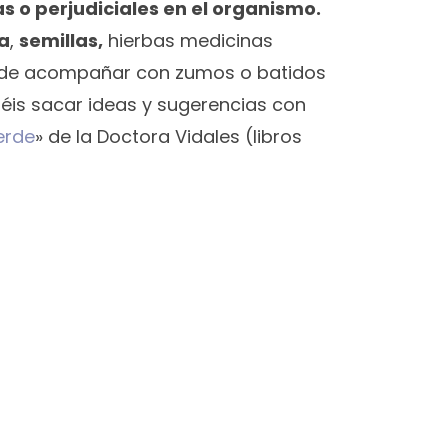
s o perjudiciales en el organismo.
a
,
semillas,
hierbas medicinas
ede acompañar con zumos o batidos
odéis sacar ideas y sugerencias con
erde
» de la Doctora Vidales (libros