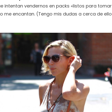
ue intentan vendernos en packs «listos para tomar
no me encantan. (Tengo mis dudas a cerca de ell