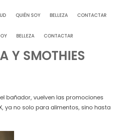
LUD
QUIÉN SOY
BELLEZA
CONTACTAR
SOY
BELLEZA
CONTACTAR
NA Y SMOTHIES
 el bañador, vuelven las promociones
, ya no solo para alimentos, sino hasta