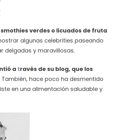
 smothies verdes o licuados de fruta
mostrar algunas celebrities paseando
r delgadas y maravillosas.
ntió a
t
ravés de su blog, que los
. También, hace poco ha desmentido
siste en una alimentación saludable y