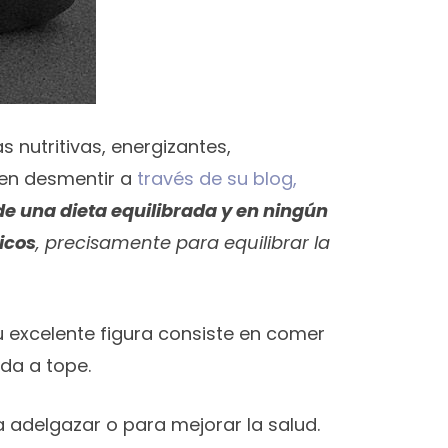
 nutritivas, energizantes,
 en desmentir a
través de su blog,
 una dieta equilibrada y en ningún
icos
, precisamente para equilibrar la
u excelente figura consiste en comer
ida a tope.
 adelgazar o para mejorar la salud.