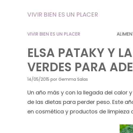
Saltar
al
VIVIR BIEN ES UN PLACER
contenido
VIVIR BIEN ES UN PLACER
ALIMEN
ELSA PATAKY Y LA
VERDES PARA AD
14/05/2015
por
Gemma Salas
Un año más y con la llegada del calor 
de las dietas para perder peso. Este a
en cosmética y productos de limpieza c