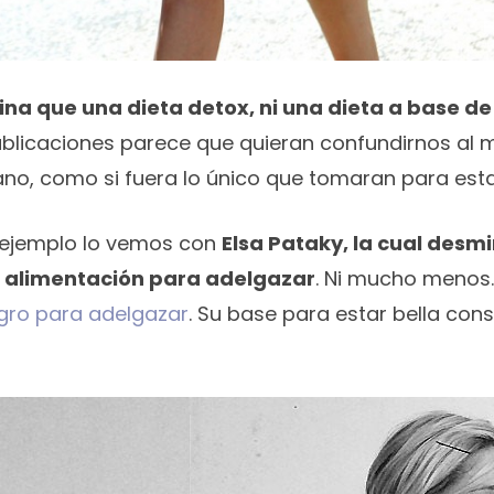
na que una dieta detox, ni una dieta a base de
blicaciones parece que quieran confundirnos al 
ano, como si fuera lo único que tomaran para esta
o ejemplo lo vemos con
Elsa Pataky, la cual desmi
u alimentación para adelgazar
. Ni mucho menos
agro para adelgazar
. Su base para estar bella con