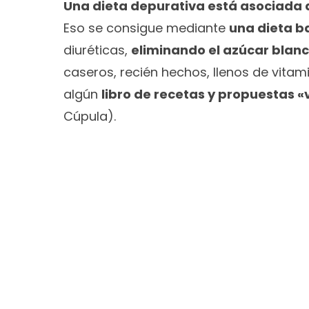
Una dieta depurativa está asociada a 
Eso se consigue mediante
una dieta b
diuréticas,
eliminando el azúcar blanc
caseros, recién hechos, llenos de vitam
algún
libro de recetas y propuestas 
Cúpula).