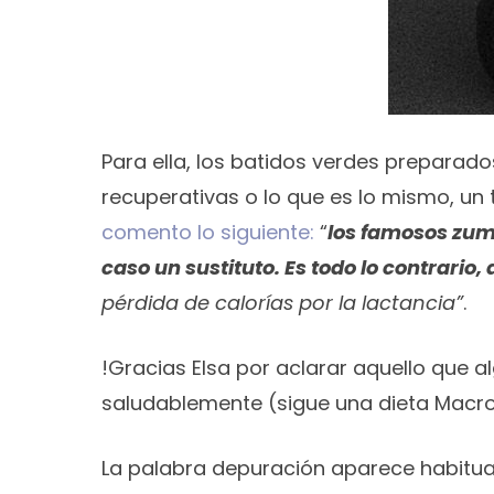
Para ella, los batidos verdes preparad
recuperativas o lo que es lo mismo, un
comento lo siguiente:
“
los famosos zum
caso un sustituto. Es todo lo contrari
pérdida de calorías por la lactancia”
.
!Gracias Elsa por aclarar aquello que a
saludablemente (sigue una dieta Macrobi
La palabra depuración aparece habitual