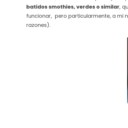
batidos smothies, verdes o similar
, q
funcionar, pero particularmente, a mi 
razones).