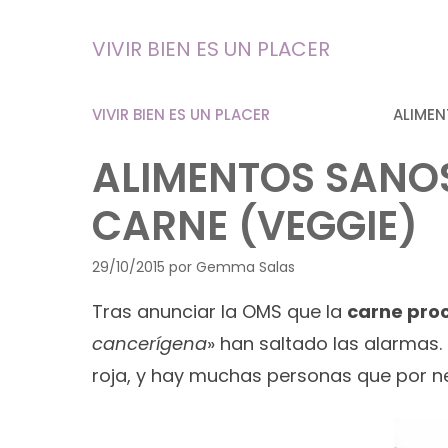
Saltar
al
VIVIR BIEN ES UN PLACER
contenido
VIVIR BIEN ES UN PLACER
ALIMEN
ALIMENTOS SANOS
CARNE (VEGGIE)
29/10/2015
por
Gemma Salas
Tras anunciar la OMS que la
carne pro
cancerígena
» han saltado las alarmas
roja, y hay muchas personas que por ne