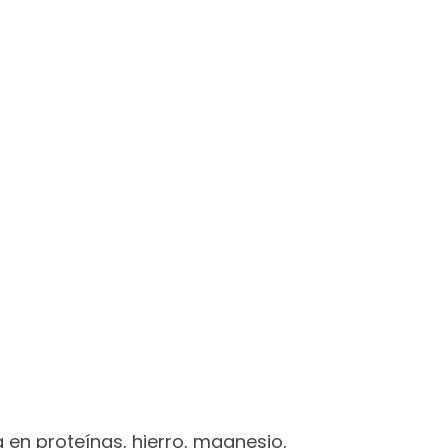
a en proteínas, hierro, magnesio,