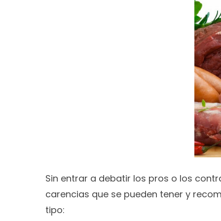
Sin entrar a debatir los pros o los con
carencias que se pueden tener y reco
tipo: