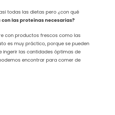
si todas las dietas pero ¿con qué
 con las proteínas necesarias?
re con productos frescos como las
mato es muy práctico, porque se pueden
e ingerir las cantidades óptimas de
o podemos encontrar para comer de