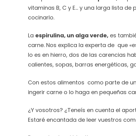
vitaminas B, C y E… y una larga lista d
cocinarlo.
La
espirulina, un alga verde,
es tambié
carne. Nos explica la experta de que «
lo es en hierro, dos de las carencias h
calientes, sopas, barras energéticas, ga
Con estos alimentos como parte de una 
ingerir carne o lo haga en pequeñas ca
¿Y vosotros? ¿Teneís en cuenta el apor
Estaré encantada de leer vuestros com