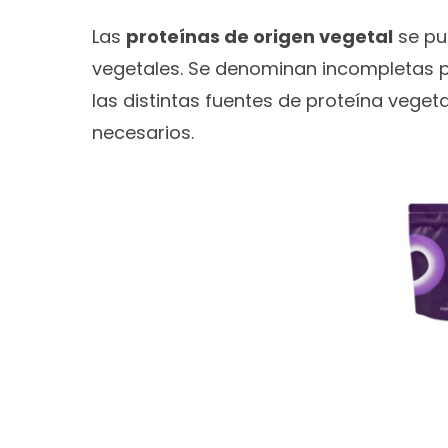
Las
proteínas de origen vegetal
se pue
vegetales. Se denominan incompletas p
las distintas fuentes de proteína vege
necesarios.