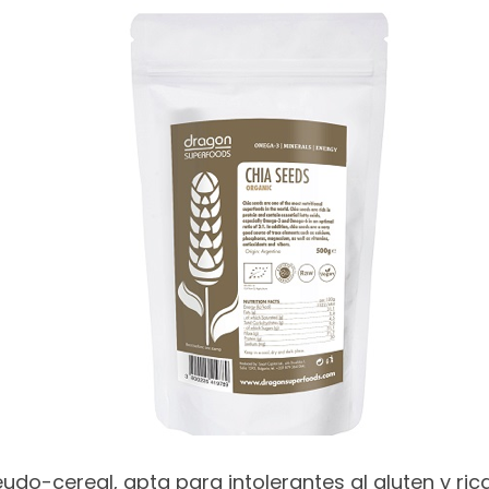
udo-cereal, apta para intolerantes al gluten y ric