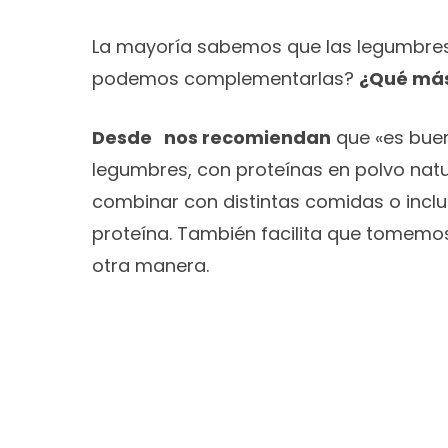
La mayoría sabemos que las legumbres 
podemos complementarlas?
¿Qué más
Desde nos recomiendan
que «es buen
legumbres, con proteínas en polvo natu
combinar con distintas comidas o inclui
proteína. También facilita que tomem
otra manera.