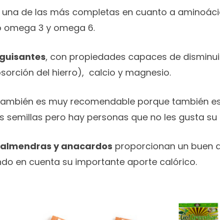
 una de las más completas en cuanto a aminoácid
o omega 3 y omega 6.
 guisantes
, con propiedades capaces de disminuir 
sorción del hierro), calcio y magnesio.
ambién es muy recomendable porque también es 
as semillas pero hay personas que no les gusta su
, almendras y anacardos
proporcionan un buen a
ndo en cuenta su importante aporte calórico.