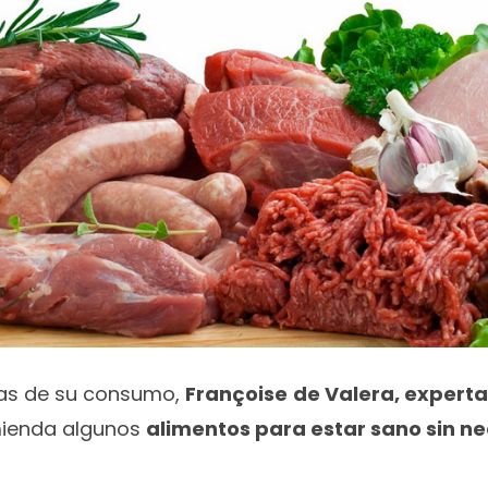
tras de su consumo,
Françoise
de Valera, experta
mienda algunos
alimentos para estar sano sin n