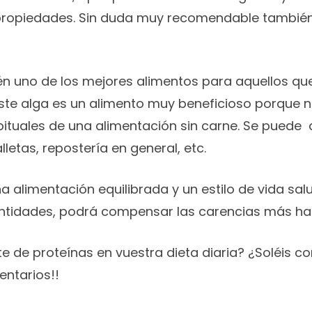
e propiedades. Sin duda muy recomendable también 
n uno de los mejores alimentos para aquellos que
este alga es un alimento muy beneficioso porque n
abituales de una alimentación sin carne. Se puede
lletas, repostería en general, etc.
alimentación equilibrada y un estilo de vida sal
ntidades, podrá compensar las carencias más habi
te de proteínas en vuestra dieta diaria? ¿Soléis 
entarios!!