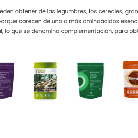
den obtener de las legumbres, los cereales, grano
orque carecen de uno o más aminoácidos esencial
tal, lo que se denomina complementación, para ob