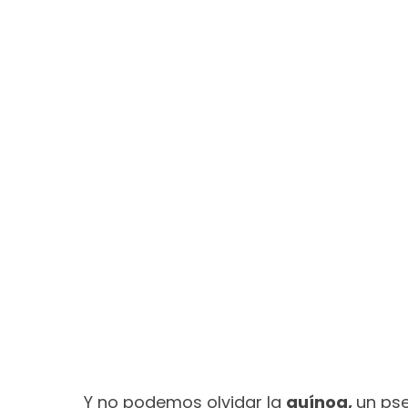
Y no podemos olvidar la
quínoa,
un pse