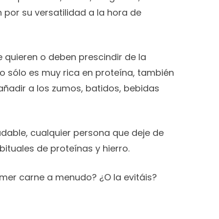
por su versatilidad a la hora de
 quieren o deben prescindir de la
o sólo es muy rica en proteína, también
 añadir a los zumos, batidos, bebidas
udable, cualquier persona que deje de
tuales de proteínas y hierro.
comer carne a menudo? ¿O la evitáis?