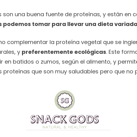
son una buena fuente de proteínas, y están en ca
 podemos tomar para llevar una dieta variada
o complementar la proteína vegetal que se ingie
rales, y
preferentemente ecológicas
. Este for
r en batidos o zumos, según el alimento, y permit
os proteínas que son muy saludables pero que n