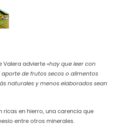
e Valera advierte «
hay que leer con
l aporte de frutos secos o alimentos
 más naturales y menos elaborados sean
 ricas en hierro, una carencia que
sio entre otros minerales.