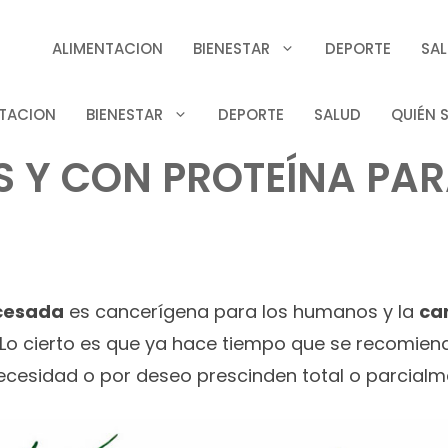
ALIMENTACION
BIENESTAR
DEPORTE
SA
TACION
BIENESTAR
DEPORTE
SALUD
QUIÉN 
 Y CON PROTEÍNA PARA
cesada
es cancerígena para los humanos y la
ca
. Lo cierto es que ya hace tiempo que se recom
cesidad o por deseo prescinden total o parcialme