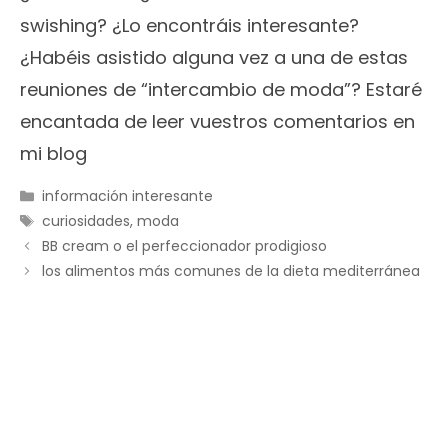
swishing? ¿Lo encontráis interesante?
¿Habéis asistido alguna vez a una de estas
reuniones de “intercambio de moda”? Estaré
encantada de leer vuestros comentarios en
mi blog
Categorías
información interesante
Etiquetas
curiosidades
,
moda
BB cream o el perfeccionador prodigioso
los alimentos más comunes de la dieta mediterránea