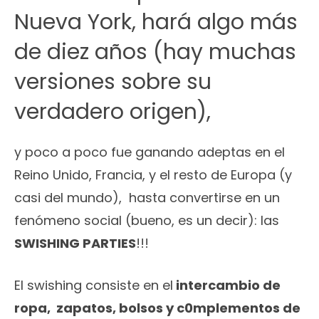
Nueva York, hará algo más
de diez años (hay muchas
versiones sobre su
verdadero origen),
y poco a poco fue ganando adeptas en el
Reino Unido, Francia, y el resto de Europa (y
casi del mundo), hasta convertirse en un
fenómeno social (bueno, es un decir): las
SWISHING PARTIES
!!!
El swishing consiste en el
intercambio de
ropa, zapatos, bolsos y c0mplementos de