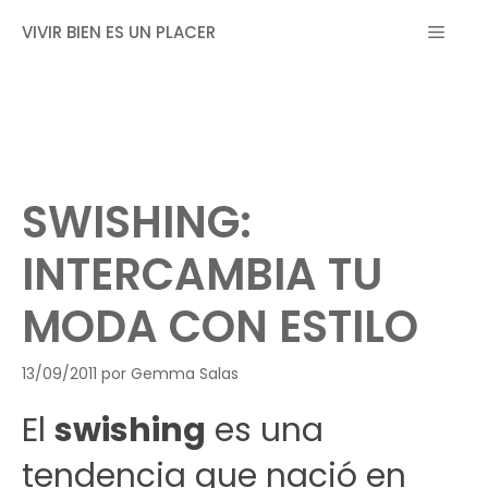
Saltar
MEN
VIVIR BIEN ES UN PLACER
al
contenido
SWISHING:
INTERCAMBIA TU
MODA CON ESTILO
13/09/2011
por
Gemma Salas
El
swishing
es una
tendencia que nació en