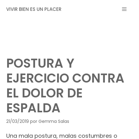
Saltar
MEN
VIVIR BIEN ES UN PLACER
al
contenido
POSTURA Y
EJERCICIO CONTRA
EL DOLOR DE
ESPALDA
21/03/2019
por
Gemma Salas
Una mala postura, malas costumbres o