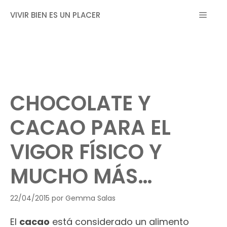
Saltar
MEN
VIVIR BIEN ES UN PLACER
al
contenido
CHOCOLATE Y
CACAO PARA EL
VIGOR FÍSICO Y
MUCHO MÁS…
22/04/2015
por
Gemma Salas
El
cacao
está considerado un alimento