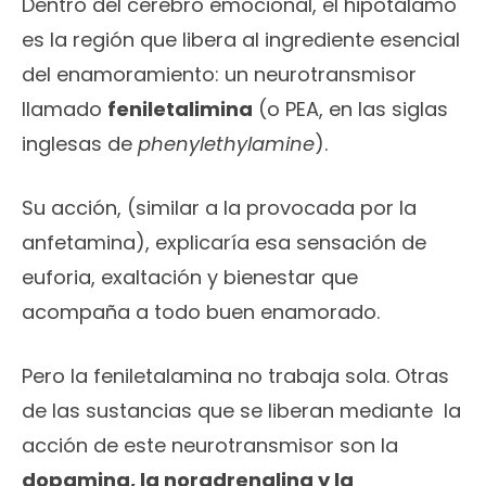
Dentro del cerebro emocional, el hipotálamo
es la región que libera al ingrediente esencial
del enamoramiento: un neurotransmisor
llamado
feniletalimina
(o PEA, en las siglas
inglesas de
phenylethylamine
).
Su acción, (similar a la provocada por la
anfetamina), explicaría esa sensación de
euforia, exaltación y bienestar que
acompaña a todo buen enamorado.
Pero la feniletalamina no trabaja sola. Otras
de las sustancias que se liberan mediante la
acción de este neurotransmisor son la
dopamina, la noradrenalina y la