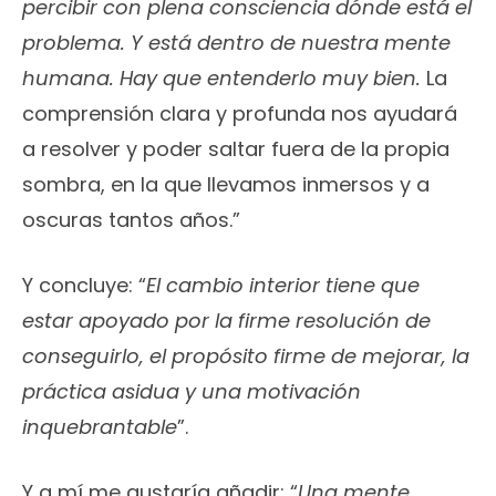
percibir con plena consciencia dónde está el
problema. Y está dentro de nuestra mente
humana. Hay que entenderlo muy bien.
La
comprensión clara y profunda nos ayudará
a resolver y poder saltar fuera de la propia
sombra, en la que llevamos inmersos y a
oscuras tantos años.”
Y concluye: “
El cambio interior tiene que
estar apoyado por la firme resolución de
conseguirlo, el propósito firme de mejorar, la
práctica asidua y una motivación
inquebrantable
”.
Y a mí me gustaría añadir: “
Una mente