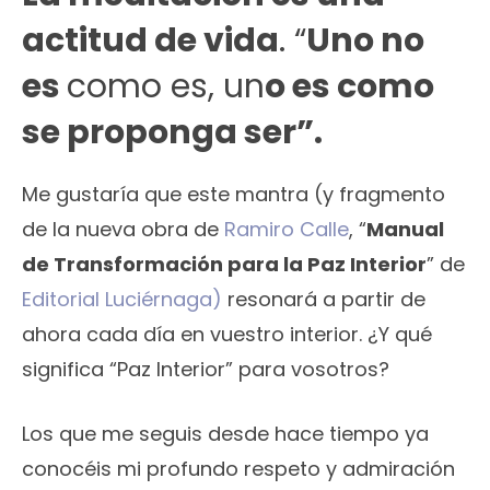
actitud de vida
. “
Uno no
es
como es, un
o es como
se proponga ser”.
Me gustaría que este mantra (y fragmento
de la nueva obra de
Ramiro Calle
, “
Manual
de Transformación para la Paz Interior
” de
Editorial Luciérnaga)
resonará a partir de
ahora cada día en vuestro interior. ¿Y qué
significa “Paz Interior” para vosotros?
Los que me seguis desde hace tiempo ya
conocéis mi profundo respeto y admiración