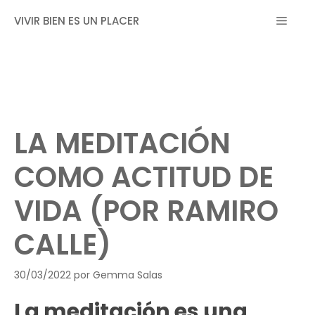
Saltar
MEN
VIVIR BIEN ES UN PLACER
al
contenido
LA MEDITACIÓN
COMO ACTITUD DE
VIDA (POR RAMIRO
CALLE)
30/03/2022
por
Gemma Salas
La meditación es una