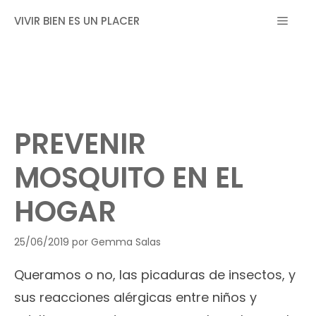
Saltar
MEN
VIVIR BIEN ES UN PLACER
al
contenido
PREVENIR
MOSQUITO EN EL
HOGAR
25/06/2019
por
Gemma Salas
Queramos o no, las picaduras de insectos, y
sus reacciones alérgicas entre niños y