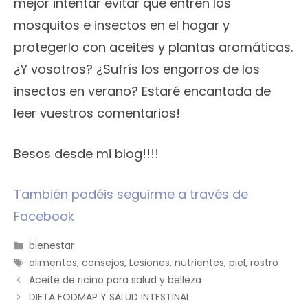
mejor intentar evitar que entren los
mosquitos e insectos en el hogar y
protegerlo con aceites y plantas aromáticas.
¿Y vosotros? ¿Sufrís los engorros de los
insectos en verano? Estaré encantada de
leer vuestros comentarios!
Besos desde mi blog!!!!
También podéis seguirme a través de
Facebook
Categorías
bienestar
Etiquetas
alimentos
,
consejos
,
Lesiones
,
nutrientes
,
piel
,
rostro
Aceite de ricino para salud y belleza
DIETA FODMAP Y SALUD INTESTINAL