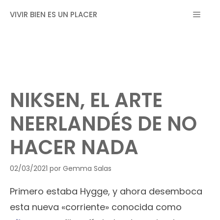
Saltar
MEN
VIVIR BIEN ES UN PLACER
al
contenido
NIKSEN, EL ARTE
NEERLANDÉS DE NO
HACER NADA
02/03/2021
por
Gemma Salas
Primero estaba Hygge, y ahora desemboca
esta nueva «corriente» conocida como