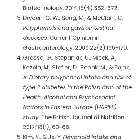
Biotechnology. 2014;15(4):362-372.
Dryden, G. W., Song, M., & McClain, C.
Polyphenols and gastrointestinal
diseases.
Current Opinion in
Gastroenterology. 2006;22(2):165-170.
Grosso, G., Stepaniak, U., Micek, A.,
Kozela, M., Stefler, D., Bobak, M., & Pajak,
A.
Dietary polyphenol intake and risk of
type 2 diabetes in the Polish arm of the
Health, Alcohol and Psychosocial
factors in Eastern Europe (HAPIEE)
study.
The British Journal of Nutrition.
2017;118(1), 60-68.
Kim, Y., & Je, Y.
Flavonoid intake and