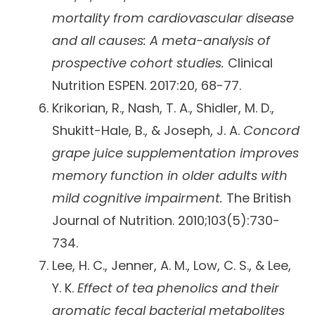
mortality from cardiovascular disease
and all causes: A meta-analysis of
prospective cohort studies.
Clinical
Nutrition ESPEN. 2017:20, 68-77.
Krikorian, R., Nash, T. A., Shidler, M. D.,
Shukitt-Hale, B., & Joseph, J. A.
Concord
grape juice supplementation improves
memory function in older adults with
mild cognitive impairment.
The British
Journal of Nutrition. 2010;103(5):730-
734.
Lee, H. C., Jenner, A. M., Low, C. S., & Lee,
Y. K.
Effect of tea phenolics and their
aromatic fecal bacterial metabolites