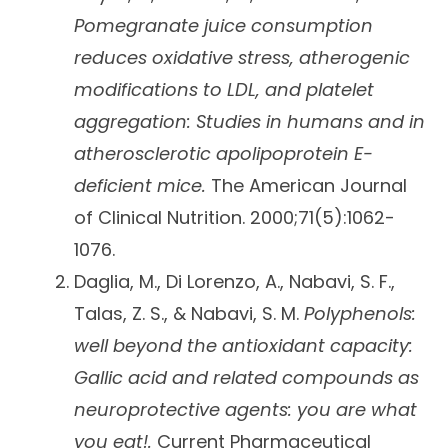
Pomegranate juice consumption
reduces oxidative stress, atherogenic
modifications to LDL, and platelet
aggregation: Studies in humans and in
atherosclerotic apolipoprotein E-
deficient mice.
The American Journal
of Clinical Nutrition. 2000;71(5):1062-
1076.
Daglia, M., Di Lorenzo, A., Nabavi, S. F.,
Talas, Z. S., & Nabavi, S. M.
Polyphenols:
well beyond the antioxidant capacity:
Gallic acid and related compounds as
neuroprotective agents: you are what
you eat!.
Current Pharmaceutical