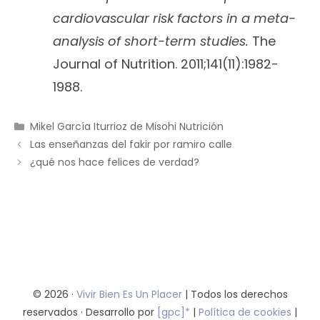
cardiovascular risk factors in a meta-
analysis of short-term studies.
The
Journal of Nutrition. 2011;141(11):1982-
1988.
Categorías
Mikel García Iturrioz de Misohi Nutrición
Las enseñanzas del fakir por ramiro calle
¿qué nos hace felices de verdad?
© 2026 ·
Vivir Bien Es Un Placer
| Todos los derechos
reservados · Desarrollo por
[gpc]*
|
Política de cookies
|