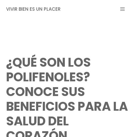
Saltar
MEN
VIVIR BIEN ES UN PLACER
al
contenido
¿QUÉ SON LOS
POLIFENOLES?
CONOCE SUS
BENEFICIOS PARA LA
SALUD DEL
CORAZÓN