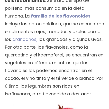
colores brillantes
. Se trata del tipo de
polifenol más consumido en la dieta
humana. La
familia de los flavonoides
incluye las antocianidinas, que se encuentran
en alimentos rojos, morados y azules como
los
arándanos,
las granadas y algunas uvas.
Por otra parte, los flavonoles, como la
quercetina y el kaempferol, se encuentran en
vegetales crucíferos; mientras que los
flavanoles los podemos encontrar en el
cacao, el vino tinto y el té verde o blanco. Por
último, las legumbres son ricas en
isoflavonas, otro flavonoide a destacar.