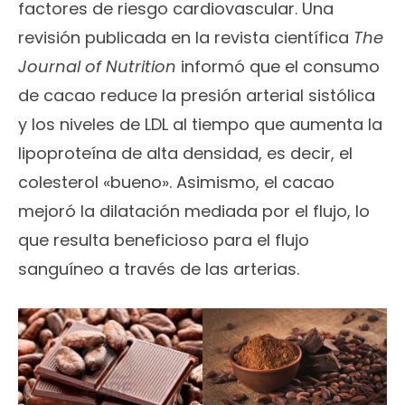
factores de riesgo cardiovascular. Una
revisión publicada en la revista científica
The
Journal of Nutrition
informó que el consumo
de cacao reduce la presión arterial sistólica
y los niveles de LDL al tiempo que aumenta la
lipoproteína de alta densidad, es decir, el
colesterol «bueno». Asimismo, el cacao
mejoró la dilatación mediada por el flujo, lo
que resulta beneficioso para el flujo
sanguíneo a través de las arterias.