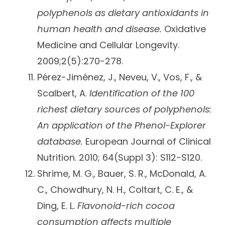
polyphenols as dietary antioxidants in
human health and disease.
Oxidative
Medicine and Cellular Longevity.
2009;2(5):270-278.
Pérez-Jiménez, J., Neveu, V., Vos, F., &
Scalbert, A.
Identification of the 100
richest dietary sources of polyphenols:
An application of the Phenol-Explorer
database.
European Journal of Clinical
Nutrition. 2010; 64(Suppl 3): S112-S120.
Shrime, M. G., Bauer, S. R., McDonald, A.
C., Chowdhury, N. H., Coltart, C. E., &
Ding, E. L.
Flavonoid-rich cocoa
consumption affects multiple