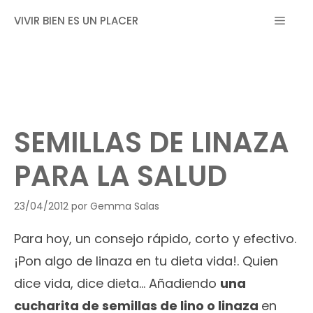
Saltar
MEN
VIVIR BIEN ES UN PLACER
al
contenido
SEMILLAS DE LINAZA
PARA LA SALUD
23/04/2012
por
Gemma Salas
Para hoy, un consejo rápido, corto y efectivo.
¡Pon algo de linaza en tu dieta vida!. Quien
dice vida, dice dieta… Añadiendo
una
cucharita de semillas de lino o linaza
en