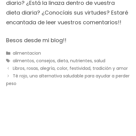
diario? ¿Está la linaza dentro de vuestra
dieta diaria? ¿Conocíais sus virtudes? Estaré
encantada de leer vuestros comentarios!!
Besos desde mi blog!!
Categorías
alimentacion
Etiquetas
alimentos
,
consejos
,
dieta
,
nutrientes
,
salud
Libros, rosas, alegría, color, festividad, tradición y amor
Té rojo, una alternativa saludable para ayudar a perder
peso