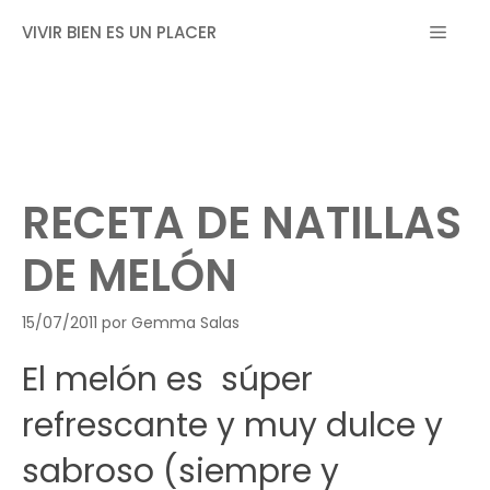
Saltar
MEN
VIVIR BIEN ES UN PLACER
al
contenido
RECETA DE NATILLAS
DE MELÓN
15/07/2011
por
Gemma Salas
El melón es súper
refrescante y muy dulce y
sabroso (siempre y